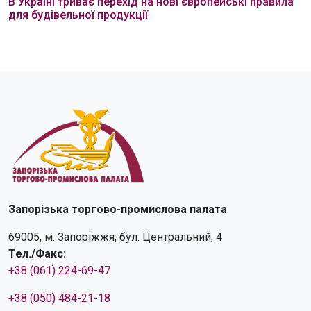
В Україні триває перехід на нові європейські правила
для будівельної продукції
Запорізька торгово-промислова палата
69005, м. Запоріжжя, бул. Центральний, 4
Тел./Факс:
+38 (061) 224-69-47
+38 (050) 484-21-18