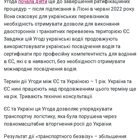
Угода
почала діяти
ще до завершення ратифікаційних
процедур – після підписання в Ліоні в червні 2022 року.
Вона скасовує для українських перевізників
необхідність отримувати дозволи для виконання
двосторонніх і транзитних перевезень територією ЄС.
Завдяки цій Угоді українські водії продовжують
використовувати українські посвідчення водія та
сертифікати про професійну компетентність для водіння
в ЄС, які є в наявності, без необхідності отримувати
міжнародне посвідчення водія.
Термін дії Угоди між ЄС та Україною – 1 рік. Україна та
ЄС нині працюють над продовженням цього терміну ще
на рік. Тривають технічні консультації.
ЄС та Україні ця Угода дозволяє упорядкувати
транспортну логістику, яка була порушена через
повномасштабне вторгнення росії до України.
Результат дії «транспортного безвізу» – збільшення