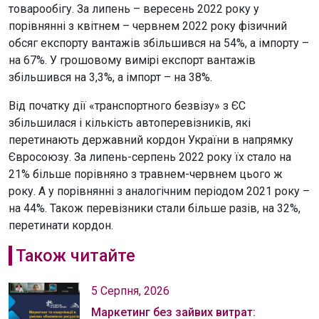
товарообігу. За липень – вересень 2022 року у
порівнянні з квітнем – червнем 2022 року фізичний
обсяг експорту вантажів збільшився на 54%, а імпорту –
на 67%. У грошовому вимірі експорт вантажів
збільшився на 3,3%, а імпорт – на 38%.
Від початку дії «транспортного безвізу» з ЄС
збільшилася і кількість автоперевізників, які
перетинають державний кордон України в напрямку
Євросоюзу. За липень-серпень 2022 року їх стало на
21% більше порівняно з травнем-червнем цього ж
року. А у порівнянні з аналогічним періодом 2021 року –
на 44%. Також перевізники стали більше разів, на 32%,
перетинати кордон.
Також читайте
5 Серпня, 2026
Маркетинг без зайвих витрат: