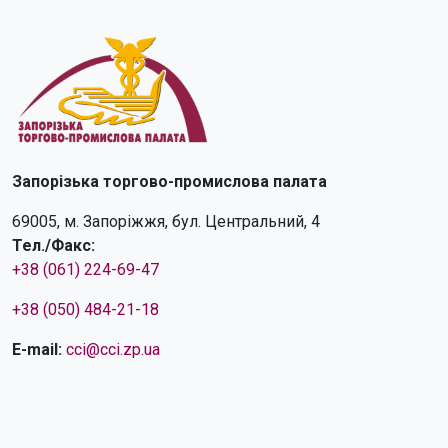
Запорізька торгово-промислова палата
69005, м. Запоріжжя, бул. Центральний, 4
Тел./Факс:
+38 (061) 224-69-47
+38 (050) 484-21-18
E-mail:
cci@cci.zp.ua