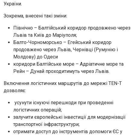
України.
Зокрема, внесені такі зміни:
Північно – Балтійський коридор продовжено через
Львів та Київ до Маріуполя;
Балто-Чорноморсько – Егейський коридор
продовжено через Львів, Чернівці (Румунію і
Молдову) до Одеси
коридори Балтійське море – Адріатичне море та
Рейн – Дунай проходитимуть через Львів.
Включення логістичних маршрутів до мережі TEN-T
дозволяє:
усунути існуючі перешкоди при проведенні
логістичних операцій;
залучити європейські інвестиції для модернізації
транспортної інфраструктури;
отримати доступ до інструментів допомоги ЄС у