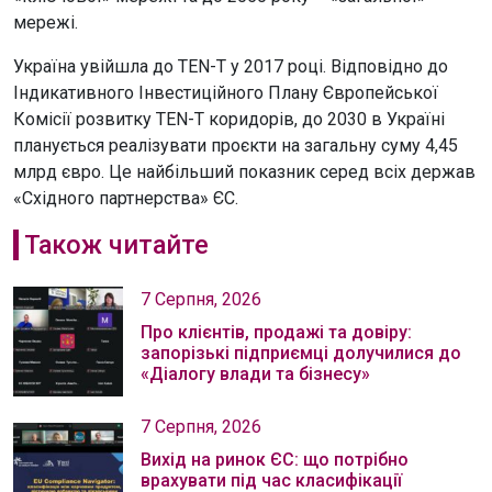
мережі.
Україна увійшла до TEN-T у 2017 році. Відповідно до
Індикативного Інвестиційного Плану Європейської
Комісії розвитку TEN-T коридорів, до 2030 в Україні
планується реалізувати проєкти на загальну суму 4,45
млрд євро. Це найбільший показник серед всіх держав
«Східного партнерства» ЄС.
Також читайте
7 Серпня, 2026
Про клієнтів, продажі та довіру:
запорізькі підприємці долучилися до
«Діалогу влади та бізнесу»
7 Серпня, 2026
Вихід на ринок ЄС: що потрібно
врахувати під час класифікації