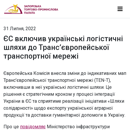
31 Липня, 2022
ЄС включив українські логістичні
шляхи до Транс’європейської
транспортної мережі
Європейська Комісія внесла зміни до індикативних мап
Транс’європейської транспортної мережі (TEN-T),
включивши в неї українські логістичні шляхи. Це
рішення є стратегічним кроком у процесі інтеграції
України в ЄС та сприятиме реалізації ініціативи «Шляхи
солідарності» щодо експорту української аграрної
продукції та доставки гуманітарної допомоги в Україну.
Про це
повідомляє
Міністерство інфраструктури