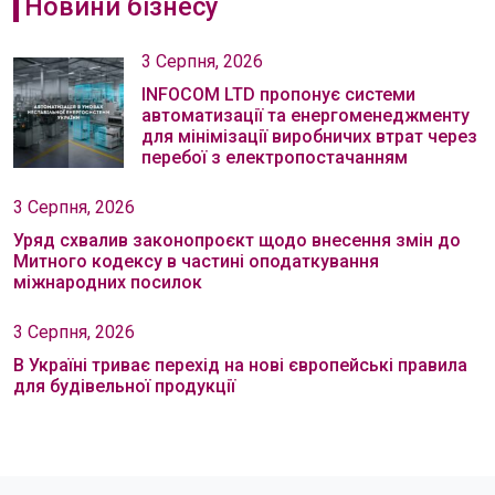
Новини бізнесу
3 Серпня, 2026
INFOCOM LTD пропонує системи
автоматизації та енергоменеджменту
для мінімізації виробничих втрат через
перебої з електропостачанням
3 Серпня, 2026
Уряд схвалив законопроєкт щодо внесення змін до
Митного кодексу в частині оподаткування
міжнародних посилок
3 Серпня, 2026
В Україні триває перехід на нові європейські правила
для будівельної продукції