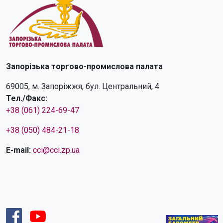
Запорізька торгово-промислова палата
69005, м. Запоріжжя, бул. Центральний, 4
Тел./Факс:
+38 (061) 224-69-47
+38 (050) 484-21-18
E-mail:
cci@cci.zp.ua