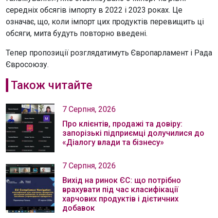
середніх обсягів імпорту в 2022 і 2023 роках. Це
означає, що, коли імпорт цих продуктів перевищить ці
обсяги, мита будуть повторно введені.
Тепер пропозиції розглядатимуть Європарламент і Рада
Євросоюзу.
Також читайте
7 Серпня, 2026
Про клієнтів, продажі та довіру:
запорізькі підприємці долучилися до
«Діалогу влади та бізнесу»
7 Серпня, 2026
Вихід на ринок ЄС: що потрібно
врахувати під час класифікації
харчових продуктів і дієтичних
добавок