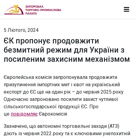
5 Лютого, 2024
ЄК пропонує продовжити
безмитний режим для України з
посиленим захисним механізмом
Європейська комісія запропонувала продовжити
призупинення імпортних мит і квот на український
експорт до ЄС ще на один рік – до червня 2025 року.
Одночасно запроновано посилити захист чутливої
сільськогосподарської продукції ЄС. Про
це
повідомляє
Єврокомісія.
Зазначено, що автономні торговельні заходи (АТЗ)
діють із червня 2022 року та є ключовими унепохитній