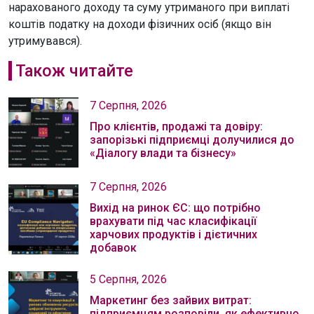
нарахованого доходу та суму утриманого при виплаті
коштів податку на доходи фізичних осіб (якщо він
утримувався).
Також читайте
7 Серпня, 2026
Про клієнтів, продажі та довіру:
запорізькі підприємці долучилися до
«Діалогу влади та бізнесу»
7 Серпня, 2026
Вихід на ринок ЄС: що потрібно
врахувати під час класифікації
харчових продуктів і дієтичних
добавок
5 Серпня, 2026
Маркетинг без зайвих витрат:
підприємцям розповіли, як ефективно