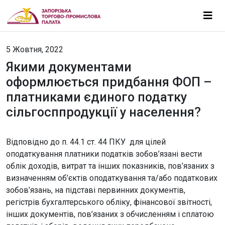
5 Жовтня, 2022
Якими документами
оформлюється придбання ФОП –
платниками єдиного податку
сільгосппродукції у населення?
Відповідно до п. 44.1 ст. 44 ПКУ для цілей
оподаткування платники податків зобов’язані вести
облік доходів, витрат та інших показників, пов’язаних з
визначенням об’єктів оподаткування та/або податкових
зобов’язань, на підставі первинних документів,
регістрів бухгалтерського обліку, фінансової звітності,
інших документів, пов’язаних з обчисленням і сплатою