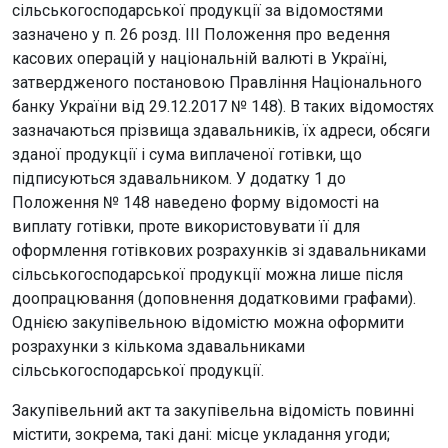
сільськогосподарської продукції за відомостями
зазначено у п. 26 розд. III Положення про ведення
касових операцій у національній валюті в Україні,
затвердженого постановою Правління Національного
банку України від 29.12.2017 № 148). В таких відомостях
зазначаються прізвища здавальників, їх адреси, обсяги
зданої продукції і сума виплаченої готівки, що
підписуються здавальником. У додатку 1 до
Положення № 148 наведено форму відомості на
виплату готівки, проте використовувати її для
оформлення готівкових розрахунків зі здавальниками
сільськогосподарської продукції можна лише після
доопрацювання (доповнення додатковими графами).
Однією закупівельною відомістю можна оформити
розрахунки з кількома здавальниками
сільськогосподарської продукції.
Закупівельний акт та закупівельна відомість повинні
містити, зокрема, такі дані: місце укладання угоди;