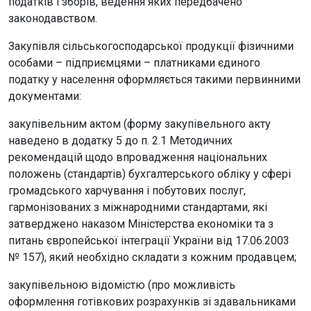
податків і зборів, ведення яких передбачено
законодавством.
Закупівля сільськогосподарської продукції фізичними
особами – підприємцями – платниками єдиного
податку у населення оформляється такими первинними
документами:
закупівельним актом (форму закупівельного акту
наведено в додатку 5 до п. 2.1 Методичних
рекомендацій щодо впровадження національних
положень (стандартів) бухгалтерського обліку у сфері
громадського харчування і побутових послуг,
гармонізованих з міжнародними стандартами, які
затверджено наказом Міністерства економіки та з
питань європейської інтеграції України від 17.06.2003
№ 157), який необхідно складати з кожним продавцем;
закупівельною відомістю (про можливість
оформлення готівкових розрахунків зі здавальниками