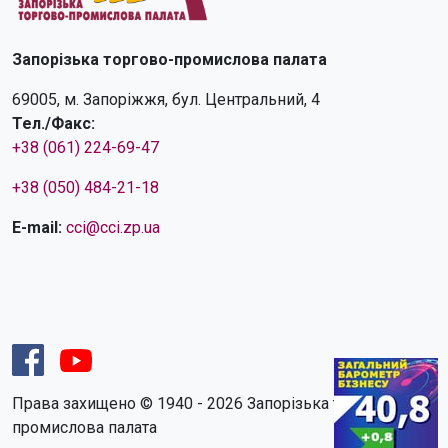
Запорізька торгово-промислова палата
69005, м. Запоріжжя, бул. Центральний, 4
Тел./Факс:
+38 (061) 224-69-47
+38 (050) 484-21-18
E-mail:
cci@cci.zp.ua
Права захищено © 1940 - 2026 Запорізька торгово-
промислова палата