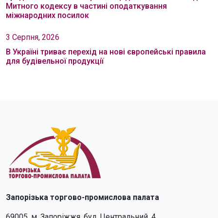
Митного кодексу в частині оподаткування
міжнародних посилок
3 Серпня, 2026
В Україні триває перехід на нові європейські правила
для будівельної продукції
Запорізька торгово-промислова палата
69005, м. Запоріжжя, бул. Центральний, 4