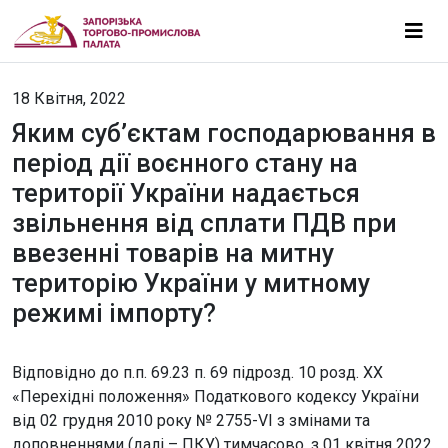
18 Квітня, 2022
Яким суб’єктам господарювання в
період дії воєнного стану на
території України надається
звільнення від сплати ПДВ при
ввезенні товарів на митну
територію України у митному
режимі імпорту?
Відповідно до п.п. 69.23 п. 69 підрозд. 10 розд. ХХ
«Перехідні положення» Податкового кодексу України
від 02 грудня 2010 року № 2755-VI з змінами та
доповненнями (далі – ПКУ) тимчасово, з 01 квітня 2022