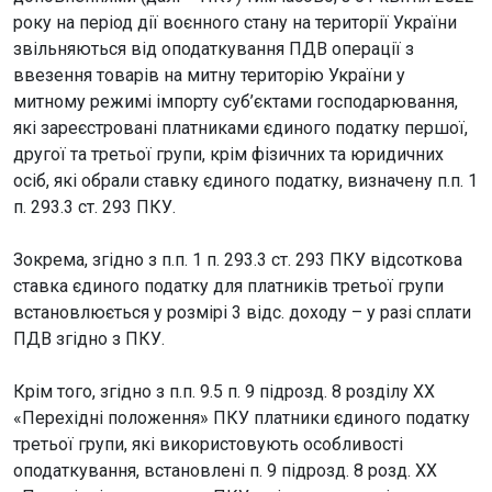
року на період дії воєнного стану на території України
звільняються від оподаткування ПДВ операції з
ввезення товарів на митну територію України у
митному режимі імпорту суб’єктами господарювання,
які зареєстровані платниками єдиного податку першої,
другої та третьої групи, крім фізичних та юридичних
осіб, які обрали ставку єдиного податку, визначену п.п. 1
п. 293.3 ст. 293 ПКУ.
Зокрема, згідно з п.п. 1 п. 293.3 ст. 293 ПКУ відсоткова
ставка єдиного податку для платників третьої групи
встановлюється у розмірі 3 відс. доходу – у разі сплати
ПДВ згідно з ПКУ.
Крім того, згідно з п.п. 9.5 п. 9 підрозд. 8 розділу ХХ
«Перехідні положення» ПКУ платники єдиного податку
третьої групи, які використовують особливості
оподаткування, встановлені п. 9 підрозд. 8 розд. ХХ