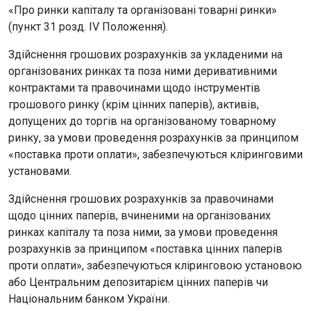
«Про ринки капіталу та організовані товарні ринки»
(пункт 31 розд. IV Положення).
Здійснення грошових розрахунків за укладеними на
організованих ринках та поза ними деривативними
контрактами та правочинами щодо інструментів
грошового ринку (крім цінних паперів), активів,
допущених до торгів на організованому товарному
ринку, за умови проведення розрахунків за принципом
«поставка проти оплати», забезпечуються кліринговими
установами.
Здійснення грошових розрахунків за правочинами
щодо цінних паперів, вчиненими на організованих
ринках капіталу та поза ними, за умови проведення
розрахунків за принципом «поставка цінних паперів
проти оплати», забезпечуються кліринговою установою
або Центральним депозитарієм цінних паперів чи
Національним банком України.