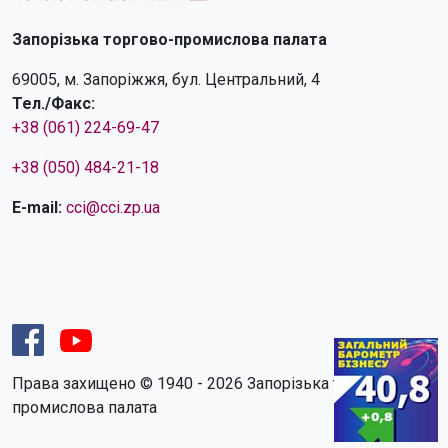
Запорізька торгово-промислова палата
69005, м. Запоріжжя, бул. Центральний, 4
Тел./Факс:
+38 (061) 224-69-47
+38 (050) 484-21-18
E-mail:
cci@cci.zp.ua
Права захищено © 1940 - 2026 Запорізька торгово-
промислова палата