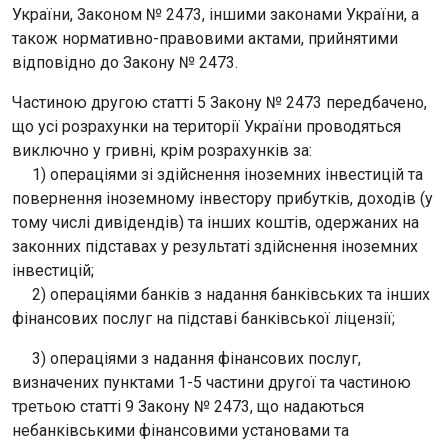
України, Законом № 2473, іншими законами України, а
також нормативно-правовими актами, прийнятими
відповідно до Закону № 2473.
Частиною другою статті 5 Закону № 2473 передбачено,
що усі розрахунки на території України проводяться
виключно у гривні, крім розрахунків за:
1) операціями зі здійснення іноземних інвестицій та
повернення іноземному інвестору прибутків, доходів (у
тому числі дивідендів) та інших коштів, одержаних на
законних підставах у результаті здійснення іноземних
інвестицій;
2) операціями банків з надання банківських та інших
фінансових послуг на підставі банківської ліцензії;
3) операціями з надання фінансових послуг,
визначених пунктами 1-5 частини другої та частиною
третьою статті 9 Закону № 2473, що надаються
небанківськими фінансовими установами та