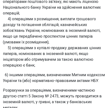
операторами поштового зв’язку, які мають ліцензію
Національного банку України на здійснення валютних
операцій;
4) операціями з розміщення, виплати грошового
доходу та погашення облігацій, казначейських
зобов’язань України, номінованих в іноземній валюті,
якщо це передбачено проспектом цінних паперів
(умовами їх розміщення);
5) операціями з купівлі-продажу державних цінних
паперів, номінованих в іноземній валюті, якщо
ініціатором або отримувачем за такою валютною
операцією є банк;
6) іншими операціями, визначеними Митним кодексом
України та (або) нормативно-правовими актами НБУ.
Розрахунки за операціями, визначеними частиною
другою статті 5 Закону № 2473, можуть проводитися в
іноземній валюті, у гривні, а також у банківських
металах.