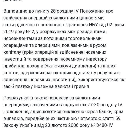
Відповідно до пункту 28 розділу IV Положення про
здійснення операцій із валютними цінностями,
затвердженого постановою Правління НБУ від 02 січня
2019 року № 2, у розрахунках між резидентами і
нерезидентами за поточними торговельними
операціями та операціями, пов’язаними з рухом
капіталу (крім операцій зі здійснення іноземних
інвестицій та повернення іноземному інвестору
прибутків, доходів (уключаючи дивіденди) та інших
коштів, одержаних на законних підставах у результаті
здійснення іноземних інвестицій), використовуються як
засіб платежу іноземна валюта і гривня.
Розрахунки, а також перекази за валютними
операціями, зазначеними в підпунктах 27-30 розділу IV
Положення, здійснюються виключно через банки, крім
випадків, передбачених частиною четвертою статті 59
Закону України від 23 лютого 2006 року № 3480-IV