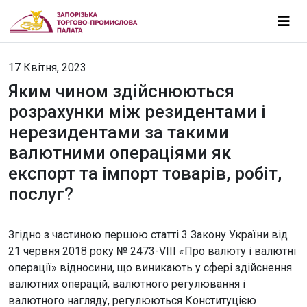
17 Квітня, 2023
Яким чином здійснюються
розрахунки між резидентами і
нерезидентами за такими
валютними операціями як
експорт та імпорт товарів, робіт,
послуг?
Згідно з частиною першою статті 3 Закону України від
21 червня 2018 року № 2473-VIII «Про валюту і валютні
операції» відносини, що виникають у сфері здійснення
валютних операцій, валютного регулювання і
валютного нагляду, регулюються Конституцією