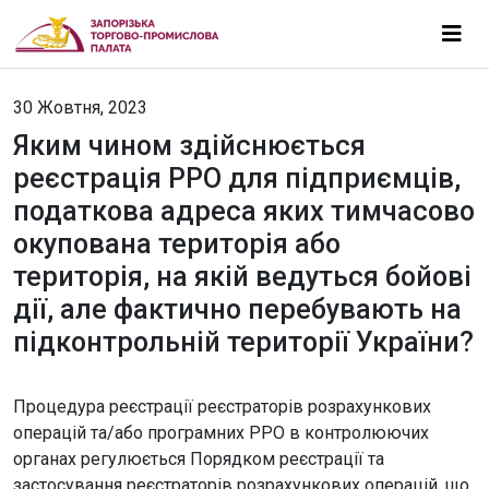
30 Жовтня, 2023
Яким чином здійснюється
реєстрація РРО для підприємців,
податкова адреса яких тимчасово
окупована територія або
територія, на якій ведуться бойові
дії, але фактично перебувають на
підконтрольній території України?
Процедура реєстрації реєстраторів розрахункових
операцій та/або програмних РРО в контролюючих
органах регулюється Порядком реєстрації та
застосування реєстраторів розрахункових операцій, що