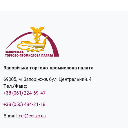
Запорізька торгово-промислова палата
69005, м. Запоріжжя, бул. Центральний, 4
Тел./Факс:
+38 (061) 224-69-47
+38 (050) 484-21-18
E-mail:
cci@cci.zp.ua