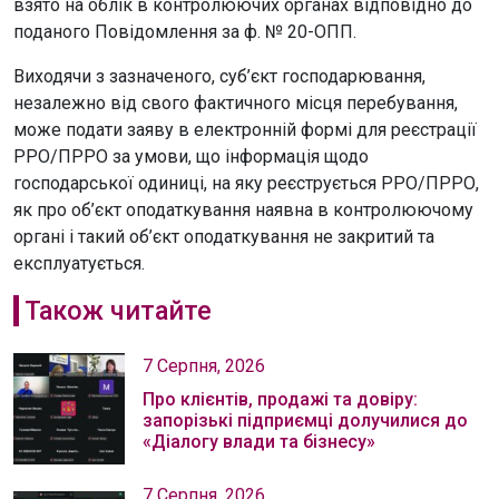
взято на облік в контролюючих органах відповідно до
поданого Повідомлення за ф. № 20-ОПП.
Виходячи з зазначеного, суб’єкт господарювання,
незалежно від свого фактичного місця перебування,
може подати заяву в електронній формі для реєстрації
РРО/ПРРО за умови, що інформація щодо
господарської одиниці, на яку реєструється РРО/ПРРО,
як про об’єкт оподаткування наявна в контролюючому
органі і такий об’єкт оподаткування не закритий та
експлуатується.
Також читайте
7 Серпня, 2026
Про клієнтів, продажі та довіру:
запорізькі підприємці долучилися до
«Діалогу влади та бізнесу»
7 Серпня, 2026