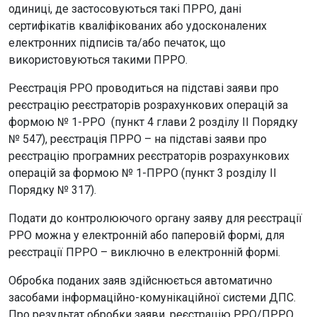
одиниці, де застосовуються такі ПРРО, дані
сертифікатів кваліфікованих або удосконалених
електронних підписів та/або печаток, що
використовуються такими ПРРО.
Реєстрація РРО проводиться на підставі заяви про
реєстрацію реєстраторів розрахункових операцій за
формою № 1-РРО (пункт 4 глави 2 розділу ІІ Порядку
№ 547), реєстрація ПРРО – на підставі заяви про
реєстрацію програмних реєстраторів розрахункових
операцій за формою № 1-ПРРО (пункт 3 розділу ІІ
Порядку № 317).
Подати до контролюючого органу заяву для реєстрації
РРО можна у електронній або паперовій формі, для
реєстрації ПРРО – виключно в електронній формі.
Обробка поданих заяв здійснюється автоматично
засобами інформаційно-комунікаційної системи ДПС.
Про результат обробки заяви, реєстрацію РРО/ПРРО