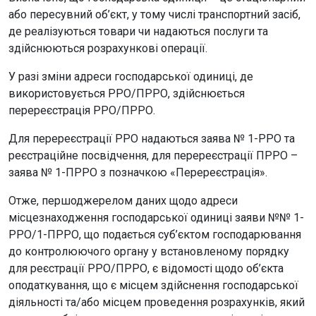
або пересувний об’єкт, у тому числі транспортний засіб,
де реалізуються товари чи надаються послуги та
здійснюються розрахункові операції.
У разі зміни адреси господарської одиниці, де
використовується РРО/ПРРО, здійснюється
перереєстрація РРО/ПРРО.
Для перереєстрації РРО надаються заява № 1-РРО та
реєстраційне посвідчення, для перереєстрації ПРРО –
заява № 1-ПРРО з позначкою «Перереєстрація».
Отже, першоджерелом даних щодо адреси
місцезнаходження господарської одиниці заяви №№ 1-
РРО/1-ПРРО, що подається суб’єктом господарювання
до контролюючого органу у встановленому порядку
для реєстрації РРО/ПРРО, є відомості щодо об’єкта
оподаткування, що є місцем здійснення господарської
діяльності та/або місцем проведення розрахунків, який