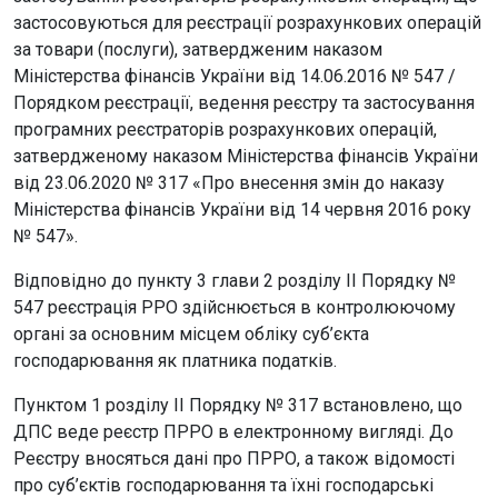
застосовуються для реєстрації розрахункових операцій
за товари (послуги), затвердженим наказом
Міністерства фінансів України від 14.06.2016 № 547 /
Порядком реєстрації, ведення реєстру та застосування
програмних реєстраторів розрахункових операцій,
затвердженому наказом Міністерства фінансів України
від 23.06.2020 № 317 «Про внесення змін до наказу
Міністерства фінансів України від 14 червня 2016 року
№ 547».
Відповідно до пункту 3 глави 2 розділу II Порядку №
547 реєстрація РРО здійснюється в контролюючому
органі за основним місцем обліку суб’єкта
господарювання як платника податків.
Пунктом 1 розділу ІІ Порядку № 317 встановлено, що
ДПС веде реєстр ПРРО в електронному вигляді. До
Реєстру вносяться дані про ПРРО, а також відомості
про суб’єктів господарювання та їхні господарські