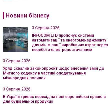
Новини бізнесу
3 Серпня, 2026
INFOCOM LTD пропонує системи
автоматизації та енергоменеджменту
для мінімізації виробничих втрат через
перебої з електропостачанням
3 Серпня, 2026
Уряд схвалив законопроєкт щодо внесення змін до
Митного кодексу в частині оподаткування
міжнародних посилок
3 Серпня, 2026
В Україні триває перехід на нові європейські правила
для будівельної продукції