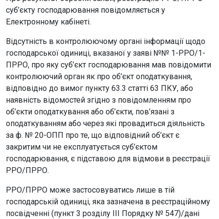
суб’єкту господарювання повідомляється у
Електронному кабінеті.
Відсутність в контролюючому органі інформації щодо
господарської одиниці, вказаної у заяві №№ 1-РРО/1-
ПРРО, про яку суб’єкт господарювання мав повідомити
контролюючий орган як про об’єкт оподаткування,
відповідно до вимог пункту 63.3 статті 63 ПКУ, або
наявність відомостей згідно з повідомленням про
об’єкти оподаткування або об’єкти, пов’язані з
оподаткуванням або через які провадиться діяльність
за ф. № 20-ОПП про те, що відповідний об’єкт є
закритим чи не експлуатується суб’єктом
господарювання, є підставою для відмови в реєстрації
РРО/ПРРО.
РРО/ПРРО може застосовуватись лише в тій
господарській одиниці, яка зазначена в реєстраційному
посвідченні (пункт 3 розділу ІІІ Порядку № 547)/дані