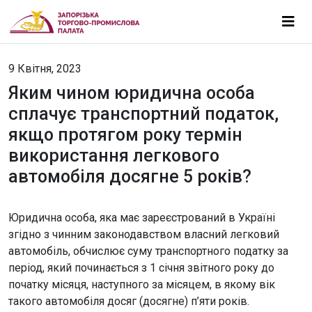
9 Квітня, 2023
Яким чином юридична особа
сплачує транспортний податок,
якщо протягом року термін
використання легкового
автомобіля досягне 5 років?
Юридична особа, яка має зареєстрований в Україні
згідно з чинним законодавством власний легковий
автомобіль, обчислює суму транспортного податку за
період, який починається з 1 січня звітного року до
початку місяця, наступного за місяцем, в якому вік
такого автомобіля досяг (досягне) п’яти років.