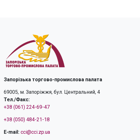
Запорізька торгово-промислова палата
69005, м. Запоріжжя, бул. Центральний, 4
Тел./Факс:
+38 (061) 224-69-47
+38 (050) 484-21-18
E-mail:
cci@cci.zp.ua