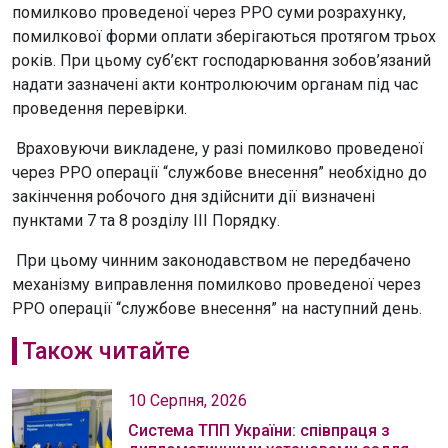
помилково проведеної через РРО суми розрахунку,
помилкової форми оплати зберігаються протягом трьох
років. При цьому суб’єкт господарювання зобов’язаний
надати зазначені акти контролюючим органам під час
проведення перевірки.
Враховуючи викладене, у разі помилково проведеної
через РРО операції “службове внесення” необхідно до
закінчення робочого дня здійснити дії визначені
пунктами 7 та 8 розділу III Порядку.
При цьому чинним законодавством не передбачено
механізму виправлення помилково проведеної через
РРО операції “службове внесення” на наступний день.
Також читайте
10 Серпня, 2026
Система ТПП України: співпраця з