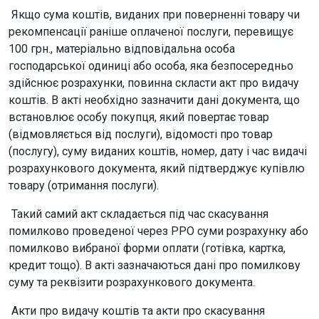
Якщо сума коштів, виданих при поверненні товару чи
рекомпенсації раніше оплаченої послуги, перевищує
100 грн., матеріально відповідальна особа
господарської одиниці або особа, яка безпосередньо
здійснює розрахунки, повинна скласти акт про видачу
коштів. В акті необхідно зазначити дані документа, що
встановлює особу покупця, який повертає товар
(відмовляється від послуги), відомості про товар
(послугу), суму виданих коштів, номер, дату і час видачі
розрахункового документа, який підтверджує купівлю
товару (отримання послуги).
Такий самий акт складається під час скасування
помилково проведеної через РРО суми розрахунку або
помилково вибраної форми оплати (готівка, картка,
кредит тощо). В акті зазначаються дані про помилкову
суму та реквізити розрахункового документа.
Акти про видачу коштів та акти про скасування