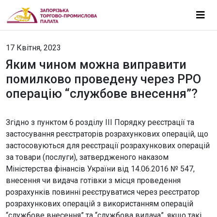
17 Квітня, 2023
Яким чином можна виправити
помилково проведену через РРО
операцію “службове внесення”?
Згідно з пунктом 6 розділу III Порядку реєстрації та
застосування реєстраторів розрахункових операцій, що
застосовуються для реєстрації розрахункових операцій
за товари (послуги), затвердженого наказом
Міністерства фінансів України від 14.06.2016 № 547,
внесення чи видача готівки з місця проведення
розрахунків повинні реєструватися через реєстратор
розрахункових операцій з використанням операцій
“службове внесення” та “службова видача”, якщо такі