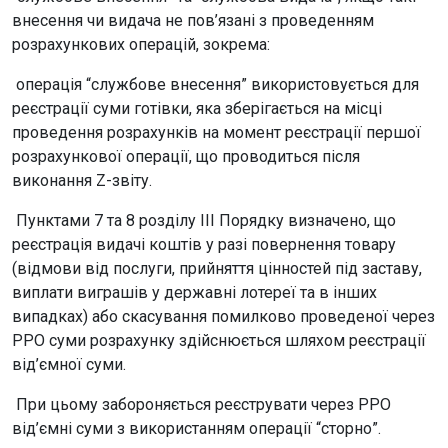
внесення чи видача не пов’язані з проведенням
розрахункових операцій, зокрема:
операція “службове внесення” використовується для
реєстрації суми готівки, яка зберігається на місці
проведення розрахунків на момент реєстрації першої
розрахункової операції, що проводиться після
виконання Z-звіту.
Пунктами 7 та 8 розділу III Порядку визначено, що
реєстрація видачі коштів у разі повернення товару
(відмови від послуги, прийняття цінностей під заставу,
виплати виграшів у державні лотереї та в інших
випадках) або скасування помилково проведеної через
РРО суми розрахунку здійснюється шляхом реєстрації
від’ємної суми.
При цьому забороняється реєструвати через РРО
від’ємні суми з використанням операції “сторно”.