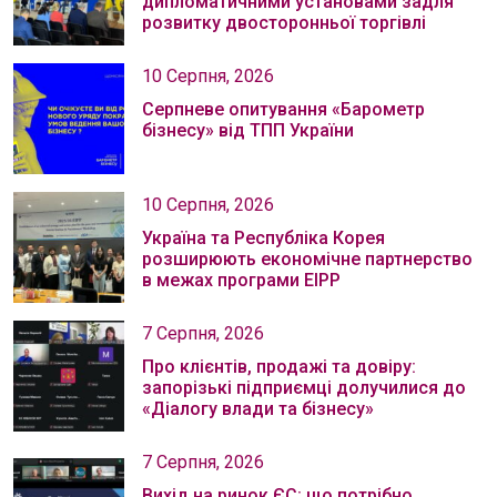
дипломатичними установами задля
розвитку двосторонньої торгівлі
10 Серпня, 2026
Серпневе опитування «Барометр
бізнесу» від ТПП України
10 Серпня, 2026
Україна та Республіка Корея
розширюють економічне партнерство
в межах програми EIPP
7 Серпня, 2026
Про клієнтів, продажі та довіру:
запорізькі підприємці долучилися до
«Діалогу влади та бізнесу»
7 Серпня, 2026
Вихід на ринок ЄС: що потрібно