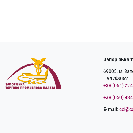
Запорізька 
69005, м. За
Тел./Факс:
+38 (061) 22
+38 (050) 48
E-mail:
cci@cc