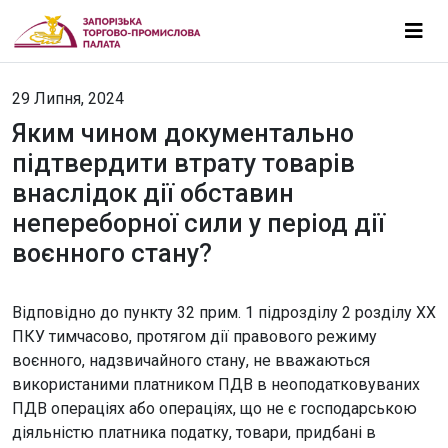
29 Липня, 2024
Яким чином документально
підтвердити втрату товарів
внаслідок дії обставин
непереборної сили у період дії
воєнного стану?
Відповідно до пункту 32 прим. 1 підрозділу 2 розділу XX
ПКУ тимчасово, протягом дії правового режиму
воєнного, надзвичайного стану, не вважаються
використаними платником ПДВ в неоподатковуваних
ПДВ операціях або операціях, що не є господарською
діяльністю платника податку, товари, придбані в