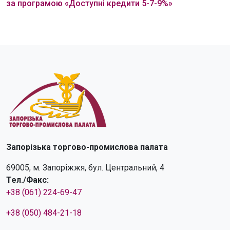
за програмою «Доступні кредити 5-7-9%»
Запорізька торгово-промислова палата
69005, м. Запоріжжя, бул. Центральний, 4
Тел./Факс:
+38 (061) 224-69-47
+38 (050) 484-21-18