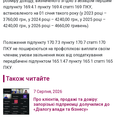
розміру доходу, визначеного згідно з абзацом першим
підпункту 169.4.1 пункту 169.4 статті 169 ПКУ,
встановленого на 01 січня такого року (у 2023 році –
3760,00 грн., у 2024 році – 4240,00 грн., у 2025 році –
4240,00 грн., у 2026 році – 4660,00 гривень).
Положення підпункту 170.7.3 пункту 170.7 статті 170
ПКУ не поширюються на профспілкові виплати своїм
членам, умови звільнення яких від оподаткування
передбачені підпунктом 165.1.47 пункту 165.1 статті 165
ПКУ.
Також читайте
7 Серпня, 2026
Про клієнтів, продажі та довіру:
запорізькі підприємці долучилися до
«Діалогу влади та бізнесу»