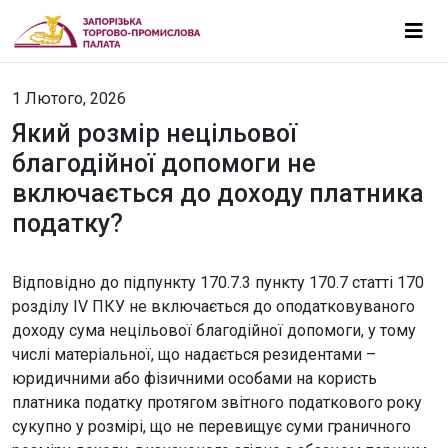
1 Лютого, 2026
Який розмір нецільової
благодійної допомоги не
включається до доходу платника
податку?
Відповідно до підпункту 170.7.3 пункту 170.7 статті 170
розділу IV ПКУ не включається до оподатковуваного
доходу сума нецільової благодійної допомоги, у тому
числі матеріальної, що надається резидентами –
юридичними або фізичними особами на користь
платника податку протягом звітного податкового року
сукупно у розмірі, що не перевищує суми граничного