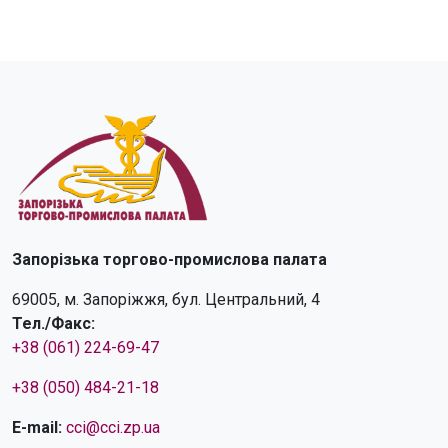
Запорізька торгово-промислова палата
69005, м. Запоріжжя, бул. Центральний, 4
Тел./Факс:
+38 (061) 224-69-47
+38 (050) 484-21-18
E-mail:
cci@cci.zp.ua