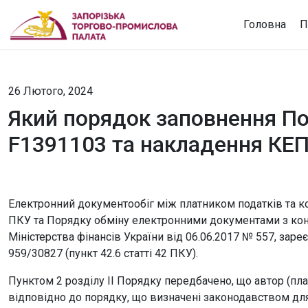
Головна
П
26 Лютого, 2024
Який порядок заповнення П
F1391103 та накладення КЕ
Електронний документообіг між платником податків та 
ПКУ та Порядку обміну електронними документами з к
Міністерства фінансів України від 06.06.2017 № 557, заре
959/30827 (пункт 42.6 статті 42 ПКУ).
Пунктом 2 розділу ІІ Порядку передбачено, що автор (пл
відповідно до порядку, що визначені законодавством для