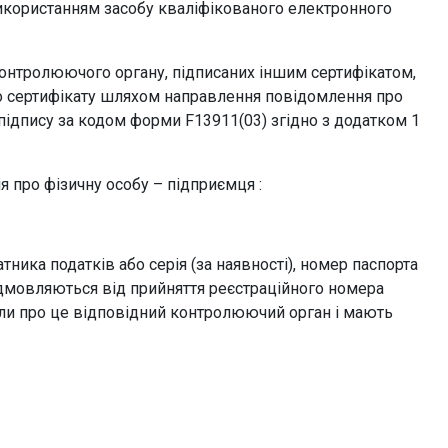
 використанням засобу кваліфікованого електронного
контролюючого органу, підписаних іншим сертифікатом,
о сертифікату шляхом направлення повідомлення про
підпису за кодом форми F13911(03) згідно з додатком 1
 про фізичну особу – підприємця :
ика податків або серія (за наявності), номер паспорта
 відмовляються від прийняття реєстраційного номера
или про це відповідний контролюючий орган і мають