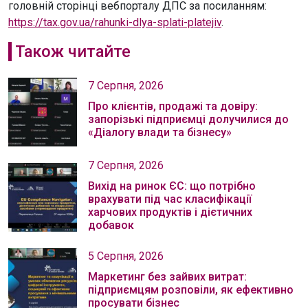
головній сторінці вебпорталу ДПС за посиланням:
https://tax.gov.ua/rahunki-dlya-splati-platejiv
.
Також читайте
7 Серпня, 2026
Про клієнтів, продажі та довіру:
запорізькі підприємці долучилися до
«Діалогу влади та бізнесу»
7 Серпня, 2026
Вихід на ринок ЄС: що потрібно
врахувати під час класифікації
харчових продуктів і дієтичних
добавок
5 Серпня, 2026
Маркетинг без зайвих витрат:
підприємцям розповіли, як ефективно
просувати бізнес