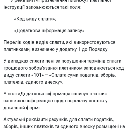
У реквізиті «Призначення платежу» платіжної
інструкції заповнюються такі поля:
«Код виду сплати»;
«Додаткова інформація запису».
Перелік кодів видів сплати, які використовуються
платниками, визначено у додатку 1 до Порядку.
У випадках сплати пені за порушення термінів сплати
грошового зобов’язання платником заповнюється код
виду сплати «101» – «Сплата суми податків, зборів,
платежів, єдиного внеску».
У полі «Додаткова інформація запису» платник
заповнює інформацію щодо переказу коштів у
довільній формі.
Актуальні реквізити рахунків для сплати податків,
зборів, інших платежів та єдиного внеску розміщені на