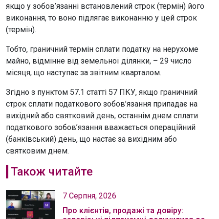
якщо у зобов’язанні встановлений строк (термін) його
виконання, то воно підлягає виконанню у цей строк
(термін).
Тобто, граничний термін сплати податку на нерухоме
майно, відмінне від земельної ділянки, – 29 число
місяця, що наступає за звітним кварталом.
Згідно з пунктом 57.1 статті 57 ПКУ, якщо граничний
строк сплати податкового зобов’язання припадає на
вихідний або святковий день, останнім днем сплати
податкового зобов’язання вважається операційний
(банківський) день, що настає за вихідним або
святковим днем.
Також читайте
7 Серпня, 2026
Про клієнтів, продажі та довіру: