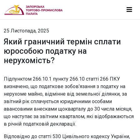
25 Листопада, 2025
Який граничний термін сплати
юрособою податку на
нерухомість?
Підпунктом 266.10.1 пункту 266.10 статті 266 ПКУ
визначено, що податкове зобов’язання з податку на
нерухоме майно, відмінне від земельної ділянки, за
звітний рік сплачується юридичними особами
авансовими внесками щокварталу до 30 числа місяця,
що наступає за звітним кварталом, які відображаються
в річній податковій декларації.
Відповідно до статті 530 Цивільного кодексу України,