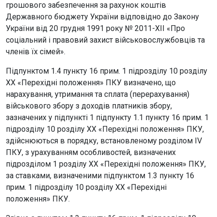
грошового забезпечення за рахунок коштів
Державного бюджету України відповідно до Закону
України від 20 грудня 1991 року № 2011-XІІ «Про
соціальний і правовий захист військовослужбовців та
членів їх сімей».
Підпунктом 1.4 пункту 16 прим. 1 підрозділу 10 розділу
ХХ «Перехідні положення» ПКУ визначено, що
нарахування, утримання та сплата (перерахування)
військового збору з доходів платників збору,
зазначених у підпункті 1 підпункту 1.1 пункту 16 прим. 1
підрозділу 10 розділу XX «Перехідні положення» ПКУ,
здійснюються в порядку, встановленому розділом IV
ПКУ, з урахуванням особливостей, визначених
підрозділом 1 розділу XX «Перехідні положення» ПКУ,
за ставками, визначеними підпунктом 1.3 пункту 16
прим. 1 підрозділу 10 розділу XX «Перехідні
положення» ПКУ.