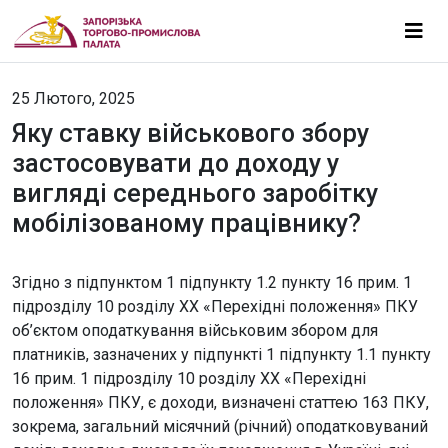
25 Лютого, 2025
Яку ставку військового збору
застосовувати до доходу у
вигляді середнього заробітку
мобілізованому працівнику?
Згідно з підпунктом 1 підпункту 1.2 пункту 16 прим. 1
підрозділу 10 розділу ХХ «Перехідні положення» ПКУ
об’єктом оподаткування військовим збором для
платників, зазначених у підпункті 1 підпункту 1.1 пункту
16 прим. 1 підрозділу 10 розділу ХХ «Перехідні
положення» ПКУ, є доходи, визначені статтею 163 ПКУ,
зокрема, загальний місячний (річний) оподатковуваний