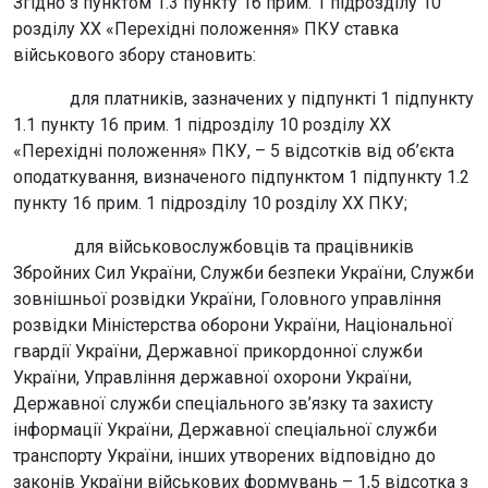
Згідно з пунктом 1.3 пункту 16 прим. 1 підрозділу 10
розділу XX «Перехідні положення» ПКУ ставка
військового збору становить:
для платників, зазначених у підпункті 1 підпункту
1.1 пункту 16 прим. 1 підрозділу 10 розділу XX
«Перехідні положення» ПКУ, – 5 відсотків від об’єкта
оподаткування, визначеного підпунктом 1 підпункту 1.2
пункту 16 прим. 1 підрозділу 10 розділу XX ПКУ;
для військовослужбовців та працівників
Збройних Сил України, Служби безпеки України, Служби
зовнішньої розвідки України, Головного управління
розвідки Міністерства оборони України, Національної
гвардії України, Державної прикордонної служби
України, Управління державної охорони України,
Державної служби спеціального зв’язку та захисту
інформації України, Державної спеціальної служби
транспорту України, інших утворених відповідно до
законів України військових формувань – 1,5 відсотка з