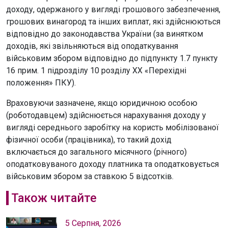
доходу, одержаного у вигляді грошового забезпечення,
грошових винагород та інших виплат, які здійснюються
відповідно до законодавства України (за винятком
доходів, які звільняються від оподаткування
військовим збором відповідно до підпункту 1.7 пункту
16 прим. 1 підрозділу 10 розділу XX «Перехідні
положення» ПКУ).
Враховуючи зазначене, якщо юридичною особою
(роботодавцем) здійснюється нарахування доходу у
вигляді середнього заробітку на користь мобілізованої
фізичної особи (працівника), то такий дохід
включається до загального місячного (річного)
оподатковуваного доходу платника та оподатковується
військовим збором за ставкою 5 відсотків.
Також читайте
5 Серпня, 2026