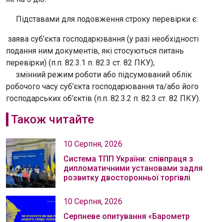
Підставами для подовження строку перевірки є:
заява суб’єкта господарювання (у разі необхідності
подання ним документів, які стосуються питань
перевірки) (п.п. 82.3.1 п. 82.3 ст. 82 ПКУ);
змінний режим роботи або підсумований облік
робочого часу суб’єкта господарювання та/або його
господарських об’єктів (п.п. 82.3.2 п. 82.3 ст. 82 ПКУ).
Також читайте
10 Серпня, 2026
Система ТПП України: співпраця з
дипломатичними установами задля
розвитку двосторонньої торгівлі
10 Серпня, 2026
Серпневе опитування «Барометр