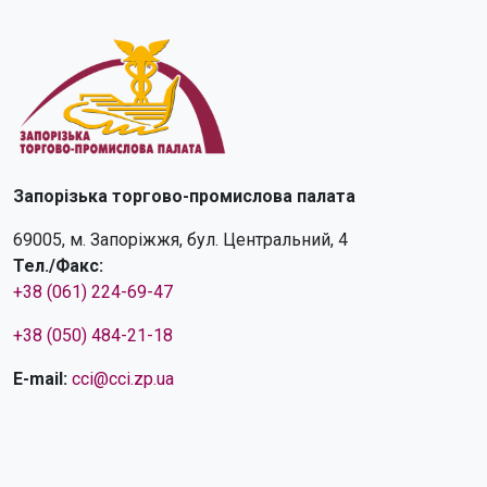
Запорізька торгово-промислова палата
69005, м. Запоріжжя, бул. Центральний, 4
Тел./Факс:
+38 (061) 224-69-47
+38 (050) 484-21-18
E-mail:
cci@cci.zp.ua