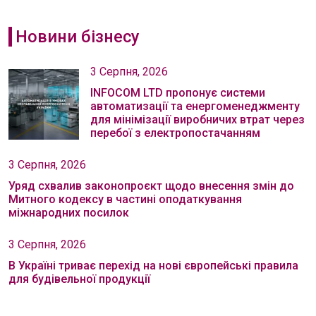
Новини бізнесу
3 Серпня, 2026
INFOCOM LTD пропонує системи
автоматизації та енергоменеджменту
для мінімізації виробничих втрат через
перебої з електропостачанням
3 Серпня, 2026
Уряд схвалив законопроєкт щодо внесення змін до
Митного кодексу в частині оподаткування
міжнародних посилок
3 Серпня, 2026
В Україні триває перехід на нові європейські правила
для будівельної продукції