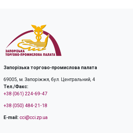
Запорізька торгово-промислова палата
69005, м. Запоріжжя, бул. Центральний, 4
Тел./Факс:
+38 (061) 224-69-47
+38 (050) 484-21-18
E-mail:
cci@cci.zp.ua