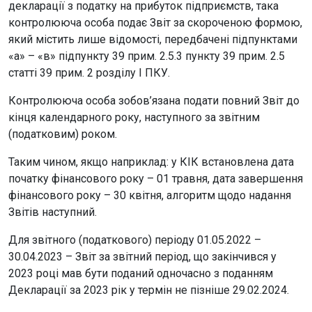
декларації з податку на прибуток підприємств, така
контролююча особа подає Звіт за скороченою формою,
який містить лише відомості, передбачені підпунктами
«а» – «в» підпункту 39 прим. 2.5.3 пункту 39 прим. 2.5
статті 39 прим. 2 розділу I ПКУ.
Контролююча особа зобов’язана подати повний Звіт до
кінця календарного року, наступного за звітним
(податковим) роком.
Таким чином, якщо наприклад: у КІК встановлена дата
початку фінансового року – 01 травня, дата завершення
фінансового року – 30 квітня, алгоритм щодо надання
Звітів наступний.
Для звітного (податкового) періоду 01.05.2022 –
30.04.2023 – Звіт за звітний період, що закінчився у
2023 році мав бути поданий одночасно з поданням
Декларації за 2023 рік у термін не пізніше 29.02.2024.