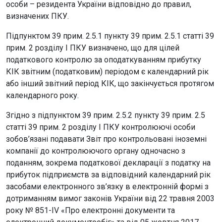
особи – резидента України відповідно до правил,
визначених ПКУ.
Підпунктом 39 прим. 2.5.1 пункту 39 прим. 2.5.1 статті 39
прим. 2 розділу I ПКУ визначено, що для цілей
податкового контролю за оподаткуванням прибутку
КІК звітним (податковим) періодом є календарний рік
або інший звітний період КІК, що закінчується протягом
календарного року.
Згідно з підпунктом 39 прим. 2.5.2 пункту 39 прим. 2.5
статті 39 прим. 2 розділу I ПКУ контролюючі особи
зобов’язані подавати Звіт про контрольовані іноземні
компанії до контролюючого органу одночасно з
поданням, зокрема податкової декларації з податку на
прибуток підприємств за відповідний календарний рік
засобами електронного зв’язку в електронній формі з
дотриманням вимог законів України від 22 травня 2003
року № 851-IV «Про електронні документи та