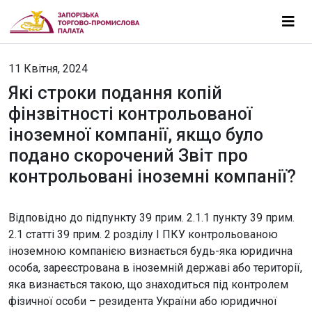
11 Квітня, 2024
Які строки подання копій
фінзвітності контрольованої
іноземної компанії, якщо було
подано скорочений Звіт про
контрольовані іноземні компанії?
Відповідно до підпункту 39 прим. 2.1.1 пункту 39 прим.
2.1 статті 39 прим. 2 розділу I ПКУ контрольованою
іноземною компанією визнається будь-яка юридична
особа, зареєстрована в іноземній державі або території,
яка визнається такою, що знаходиться під контролем
фізичної особи – резидента України або юридичної