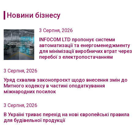
Новини бізнесу
3 Серпня, 2026
INFOCOM LTD пропонує системи
автоматизації та енергоменеджменту
для мінімізації виробничих втрат через
перебої з електропостачанням
3 Серпня, 2026
Уряд схвалив законопроєкт щодо внесення змін до
Митного кодексу в частині оподаткування
міжнародних посилок
3 Серпня, 2026
В Україні триває перехід на нові європейські правила
для будівельної продукції