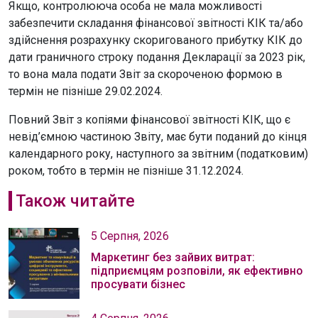
Якщо, контролююча особа не мала можливості
забезпечити складання фінансової звітності КІК та/або
здійснення розрахунку скоригованого прибутку КІК до
дати граничного строку подання Декларації за 2023 рік,
то вона мала подати Звіт за скороченою формою в
термін не пізніше 29.02.2024.
Повний Звіт з копіями фінансової звітності КІК, що є
невід’ємною частиною Звіту, має бути поданий до кінця
календарного року, наступного за звітним (податковим)
роком, тобто в термін не пізніше 31.12.2024.
Також читайте
5 Серпня, 2026
Маркетинг без зайвих витрат:
підприємцям розповіли, як ефективно
просувати бізнес