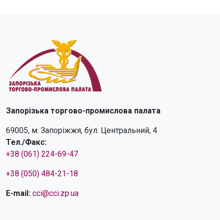
Запорізька торгово-промислова палата
69005, м. Запоріжжя, бул. Центральний, 4
Тел./Факс:
+38 (061) 224-69-47
+38 (050) 484-21-18
E-mail:
cci@cci.zp.ua