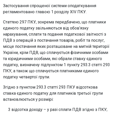
Застосування спрощеної системи оподаткування
регламентовано главою 1 розділу XIV ПКУ.
Статтею 297 ПКУ, зокрема передбачено, що платники
єдиного податку звільняються від обов’язку
нарахування, сплати та подання податкової звітності з
ПДВ з операцій з постачання товарів, робіт та послуг,
місце постачання яких розташоване на митній території
України, крім ПДВ, що сплачується фізичними особами
та юридичними особами, які обрали ставку єдиного
податку, визначену підпунктом 1 пункту 293.3 статті 293
ПКУ, а також що сплачується платниками єдиного
податку четвертої групи.
Згідно з пунктом 293.3 статті 293 ПКУ відсоткова
ставка єдиного податку для платників третьої групи
встановлюється у розмірі:
3 відсотка доходу – у разі сплати ПДВ згідно з ПКУ;