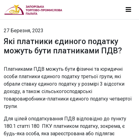
27 Березня, 2023
Які платники єдиного податку
можуть бути платниками ПДВ?
Платниками ПДВ можуть бути фізичні та юридичні
особи платники єдиного податку третьої групи, які
обрали ставку єдиного податку у розмірі 3 відсотки
доходу, а також сільськогосподарські
товаровиробники-платники єдиного податку четвертої
групи.
Для цілей оподаткування ПДВ відповідно до пункту
180.1 статті 180 ПКУ платником податку, зокрема, є
будь-яка особа, яка зареєстрована або підлягає