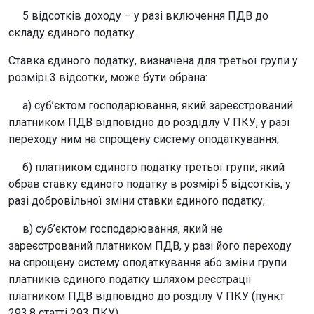
5 відсотків доходу – у разі включення ПДВ до
складу єдиного податку.
Ставка єдиного податку, визначена для третьої групи у
розмірі 3 відсотки, може бути обрана:
а) суб’єктом господарювання, який зареєстрований
платником ПДВ відповідно до роздідлу V ПКУ, у разі
переходу ним на спрощену систему оподаткування;
б) платником єдиного податку третьої групи, який
обрав ставку єдиного податку в розмірі 5 відсотків, у
разі добровільної зміни ставки єдиного податку;
в) суб’єктом господарювання, який не
зареєстрований платником ПДВ, у разі його переходу
на спрощену систему оподаткування або зміни групи
платників єдиного податку шляхом реєстрації
платником ПДВ відповідно до розділу V ПКУ (пункт
293.8 статті 293 ПКУ).