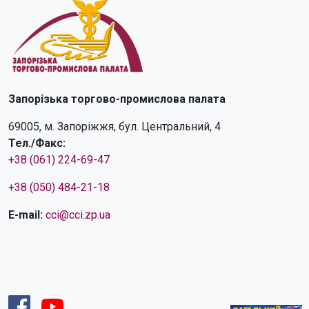
Запорізька торгово-промислова палата
69005, м. Запоріжжя, бул. Центральний, 4
Тел./Факс:
+38 (061) 224-69-47
+38 (050) 484-21-18
E-mail:
cci@cci.zp.ua