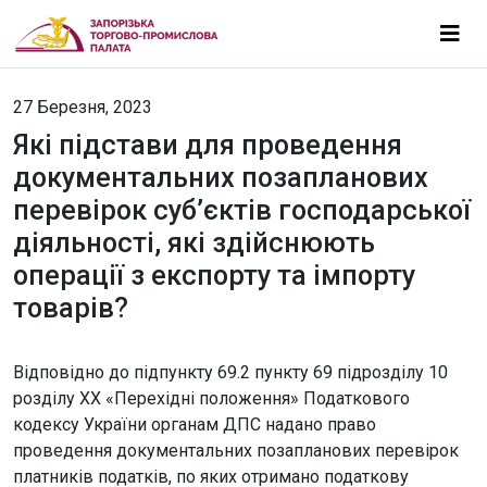
27 Березня, 2023
Які підстави для проведення
документальних позапланових
перевірок суб’єктів господарської
діяльності, які здійснюють
операції з експорту та імпорту
товарів?
Відповідно до підпункту 69.2 пункту 69 підрозділу 10
розділу ХХ «Перехідні положення» Податкового
кодексу України органам ДПС надано право
проведення документальних позапланових перевірок
платників податків, по яких отримано податкову