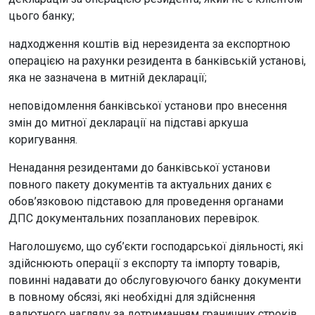
цього банку;
надходження коштів від нерезидента за експортною
операцією на рахунки резидента в банківській установі,
яка не зазначена в митній декларації;
неповідомлення банківської установи про внесення
змін до митної декларації на підставі аркуша
коригування.
Ненадання резидентами до банківської установи
повного пакету документів та актуальних даних є
обов’язковою підставою для проведення органами
ДПС документальних позапланових перевірок.
Наголошуємо, що суб’єкти господарської діяльності, які
здійснюють операції з експорту та імпорту товарів,
повинні надавати до обслуговуючого банку документи
в повному обсязі, які необхідні для здійснення
валютного нагляду за дотриманням граничних строків