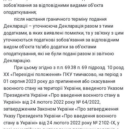
зобов’язання за відповідними видами об’єкта
оподаткування;
після настання граничного терміну подання
Декларації – уточнююча Декларація разом з тими
додатками, в яких виявлені помилки, та у зв’язку з цим
уточнюються податкові зобов’язання за відповідним
видом об’єкта та/або додатки за об’єктами
оподаткування, які не були подані разом зі звітною
Декларацію.
При цьому згідно з п.п. 69.38 п. 69 підрозд. 10 розд.
XX «Перехідні положення» ПКУ тимчасово, на період з
01 серпня 2023 року до припинення або скасування
воєнного стану на території України, введеного Указом
Президента України «Про введення воєнного стану в
Україні» від 24 лютого 2022 року № 64/2022,
затвердженим Законом України «Про затвердження
Указу Президента України «Про введення воєнного
стану в Україні» від 24 лютого 2022 року № 2102-IX, у