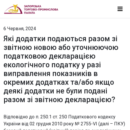
6 Червня, 2024
Які додатки подаються разом зі
звітною новою або уточнюючою
податковою декларацією
екологічного податку у разі
виправлення показників в
окремих додатках та/або якщо
деякі додатки не були подані
разом зі звітною декларацією?
Відповідно до п. 250.1 ст. 250 Податкового кодексу
України від 02 грудня 2010 року № 2755-VІ (далі – ПКУ)