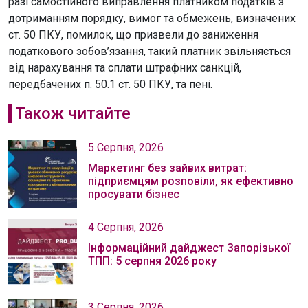
разі самостійного виправлення платником податків з
дотриманням порядку, вимог та обмежень, визначених
ст. 50 ПКУ, помилок, що призвели до заниження
податкового зобов’язання, такий платник звільняється
від нарахування та сплати штрафних санкцій,
передбачених п. 50.1 ст. 50 ПКУ, та пені.
Також читайте
5 Серпня, 2026
Маркетинг без зайвих витрат:
підприємцям розповіли, як ефективно
просувати бізнес
4 Серпня, 2026
Інформаційний дайджест Запорізької
ТПП: 5 серпня 2026 року
3 Серпня, 2026