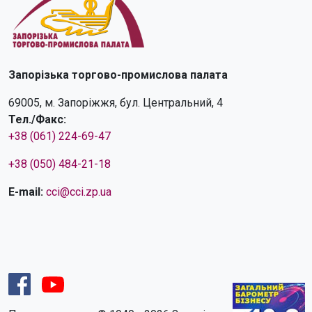
Запорізька торгово-промислова палата
69005, м. Запоріжжя, бул. Центральний, 4
Тел./Факс:
+38 (061) 224-69-47
+38 (050) 484-21-18
E-mail:
cci@cci.zp.ua