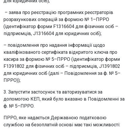
для юридичних осіб);
– заява про реєстрацію програмних реєстраторів
розрахункових операцій за формою № 1–ПРРО
(ідентифікатор форми F1316604 для фізичних осіб –
підприємців, J1316604 для юридичних осіб);
– повідомлення про надання інформації щодо
кваліфікованого сертифіката відкритого ключа про
касира за формою № 5–ПРРО (ідентифікатор форми
F1391802 для фізичних осіб – підприємців, J1391802
для юридичних осіб (далі – Повідомлення за ф. № 5–
ПРРО));
3. Запустити застосунок та авторизуватися за
допомогою КЕП, який було вказано в Повідомленні за
ф. № 5–ПРРО.
ПРРО, яке надається Державною податковою
службою на безоплатній основі має такі можливості: