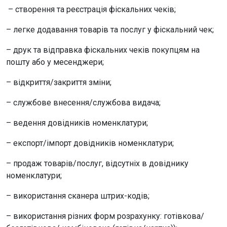
– створення та реєстрація фіскальних чеків;
– легке додавання товарів та послуг у фіскальний чек;
– друк та відправка фіскальних чеків покупцям на
пошту або у месенджери;
– відкриття/закриття зміни;
– службове внесення/службова видача;
– ведення довідників номенклатури;
– експорт/імпорт довідників номенклатури;
– продаж товарів/послуг, відсутніх в довіднику
номенклатури;
– використання сканера штрих-кодів;
– використання різних форм розрахунку: готівкова/