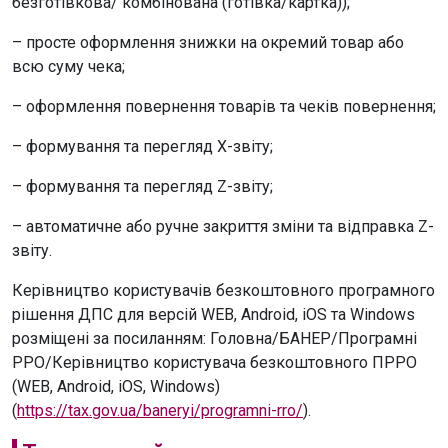
безготівкова/ комбінована (готівка/картка));
– просте оформлення знижки на окремий товар або
всю суму чека;
– оформлення повернення товарів та чеків повернення;
– формування та перегляд X-звіту;
– формування та перегляд Z-звіту;
– автоматичне або ручне закриття зміни та відправка Z-
звіту.
Керівництво користувачів безкоштовного програмного
рішення ДПС для версій WEB, Android, iOS та Windows
розміщені за посиланням: Головна/БАНЕР/Програмні
РРО/Керівництво користувача безкоштовного ПРРО
(WEB, Android, iOS, Windows)
(
https://tax.gov.ua/baneryi/programni-rro/
).