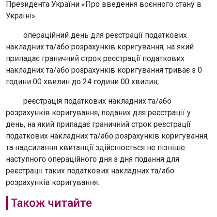
Президента України «Про введення воєнного стану в
Україні»:
операційний день для реєстрації податкових
накладних та/або розрахунків коригування, на який
припадає граничний строк реєстрації податкових
накладних та/або розрахунків коригування триває з 0
години 00 хвилин до 24 години 00 хвилин;
реєстрація податкових накладних та/або
розрахунків коригування, поданих для реєстрації у
день, на який припадає граничний строк реєстрації
податкових накладних та/або розрахунків коригування,
та надсилання квитанції здійснюється не пізніше
наступного операційного дня з дня подання для
реєстрації таких податкових накладних та/або
розрахунків коригування.
Також читайте