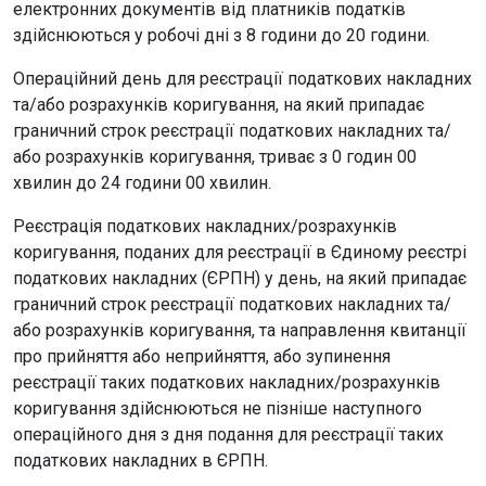
електронних документів від платників податків
здійснюються у робочі дні з 8 години до 20 години.
Операційний день для реєстрації податкових накладних
та/або розрахунків коригування, на який припадає
граничний строк реєстрації податкових накладних та/
або розрахунків коригування, триває з 0 годин 00
хвилин до 24 години 00 хвилин.
Реєстрація податкових накладних/розрахунків
коригування, поданих для реєстрації в Єдиному реєстрі
податкових накладних (ЄРПН) у день, на який припадає
граничний строк реєстрації податкових накладних та/
або розрахунків коригування, та направлення квитанції
про прийняття або неприйняття, або зупинення
реєстрації таких податкових накладних/розрахунків
коригування здійснюються не пізніше наступного
операційного дня з дня подання для реєстрації таких
податкових накладних в ЄРПН.