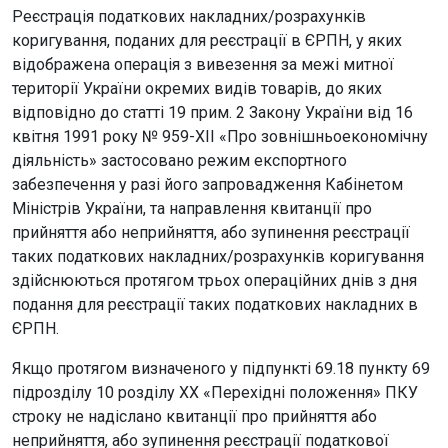
Реєстрація податкових накладних/розрахунків
коригування, поданих для реєстрації в ЄРПН, у яких
відображена операція з вивезення за межі митної
території України окремих видів товарів, до яких
відповідно до статті 19 прим. 2 Закону України від 16
квітня 1991 року № 959-ХІІ «Про зовнішньоекономічну
діяльність» застосовано режим експортного
забезпечення у разі його запровадження Кабінетом
Міністрів України, та направлення квитанції про
прийняття або неприйняття, або зупинення реєстрації
таких податкових накладних/розрахунків коригування
здійснюються протягом трьох операційних днів з дня
подання для реєстрації таких податкових накладних в
ЄРПН.
Якщо протягом визначеного у підпункті 69.18 пункту 69
підрозділу 10 розділу ХХ «Перехідні положення» ПКУ
строку не надіслано квитанції про прийняття або
неприйняття, або зупинення реєстрації податкової