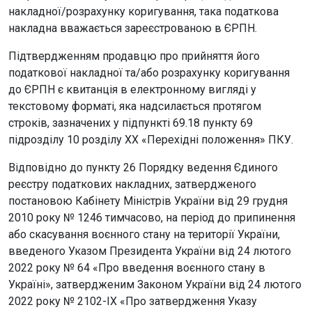
накладної/розрахунку коригування, така податкова
накладна вважається зареєстрованою в ЄРПН.
Підтвердженням продавцю про прийняття його
податкової накладної та/або розрахунку коригування
до ЄРПН є квитанція в електронному вигляді у
текстовому форматі, яка надсилається протягом
строків, зазначених у підпункті 69.18 пункту 69
підрозділу 10 розділу ХХ «Перехідні положення» ПКУ.
Відповідно до пункту 26 Порядку ведення Єдиного
реєстру податкових накладних, затвердженого
постановою Кабінету Міністрів України від 29 грудня
2010 року № 1246 тимчасово, на період до припинення
або скасування воєнного стану на території України,
введеного Указом Президента України від 24 лютого
2022 року № 64 «Про введення воєнного стану в
Україні», затвердженим Законом України від 24 лютого
2022 року № 2102-IX «Про затвердження Указу