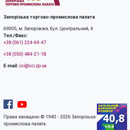
Запорізька торгово-промислова палата
69005, м. Запоріжжя, бул. Центральний, 4
Тел./Факс:
+38 (061) 224-69-47
+38 (050) 484-21-18
E-mail:
cci@cci.zp.ua
Права захищено © 1940 - 2026 Запорізька торгово-
промислова палата