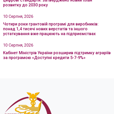
цифрові стандарти: затверджено новий план
розвитку до 2030 року
10 Серпня, 2026
Чотири роки грантовій програмі для виробників:
понад 1,4 тисячі нових верстатів та іншого
устаткування вже працюють на підприємствах
10 Серпня, 2026
Кабінет Міністрів України розширив підтримку аграріїв
за програмою «Доступні кредити 5-7-9%»