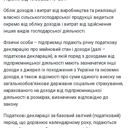
Облік доходів і витрат від виробництва та реалізації
власної сільськогосподарської продукції ведеться
окремо від обліку доходів і витрат від здійснення
інших видів господарської діяльності.
Фізичні особи – підприємці подають річну податкову
декларацію про майновий стан і доходи (далі –
податкова декларація), в якій поряд з доходами від
підприємницької діяльності мають зазначатися інші
доходи з джерел їх походження з України та іноземні
доходи, а також відомості про суми єдиного внеску на
загальнообов’язкове державне соціальне страхування,
нарахованого на доходи від підприємницької
діяльності в розмірах, визначених відповідно до
закону.
Податкові декларації за базовий звітний (податковий)
період, що дорівнює календарному року, подаються