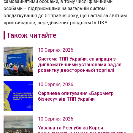
самозайнятими особами, в тому числі фізичними
особами – підприємцями на загальній системі
оподаткування до 01 травня року, що настає за звітним,
крім випадків, передбачених розділом IV ПКУ.
Також читайте
10 Серпня, 2026
Система ТПП України: співпраця з
дипломатичними установами задля
розвитку двосторонньої торгівлі
10 Серпня, 2026
Серпневе опитування «Барометр
бізнесу» від ТПП України
10 Серпня, 2026
Україна та Республіка Корея