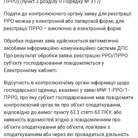
ПРРО) (пункт 3 розділу ІІ Порядку № 317).
Подати до контролюючого органу заяву для реєстрації
РРО можна у електронній або паперовій формі, для
реєстрації ПРРО – виключно в електронній формі.
Обробка поданих заяв здійснюється автоматично
засобами інформаційно-комунікаційної системи ДПС.
Про результат обробки заяви, реєстрацію РРО/ПРРО
суб’єкту господарювання повідомляється у
Електронному кабінеті.
Відсутність в контролюючому органі інформації щодо
господарської одиниці, вказаної у заяві №№ 1-РРО/1-
ПРРО, про яку суб’єкт господарювання мав повідомити
контролюючий орган як про об’єкт оподаткування,
відповідно до вимог пункту 63.3 статті 63 ПКУ, або
наявність відомостей згідно з повідомленням про
об’єкти оподаткування або об’єкти, пов’язані з
оподаткуванням або через які провадиться діяльність