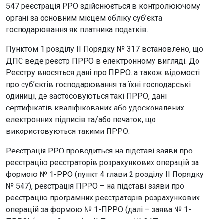
547 реєстрація РРО здійснюється в контролюючому
органі за основним місцем обліку суб’єкта
господарювання як платника податків.
Пунктом 1 розділу ІІ Порядку № 317 встановлено, що
ДПС веде реєстр ПРРО в електронному вигляді. До
Реєстру вносяться дані про ПРРО, а також відомості
про суб’єктів господарювання та їхні господарські
одиниці, де застосовуються такі ПРРО, дані
сертифікатів кваліфікованих або удосконалених
електронних підписів та/або печаток, що
використовуються такими ПРРО.
Реєстрація РРО проводиться на підставі заяви про
реєстрацію реєстраторів розрахункових операцій за
формою № 1-РРО (пункт 4 глави 2 розділу ІІ Порядку
№ 547), реєстрація ПРРО – на підставі заяви про
реєстрацію програмних реєстраторів розрахункових
операцій за формою № 1-ПРРО (далі – заява № 1-