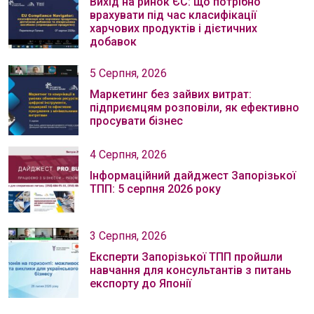
Вихід на ринок ЄС: що потрібно
врахувати під час класифікації
харчових продуктів і дієтичних
добавок
5 Серпня, 2026
Маркетинг без зайвих витрат:
підприємцям розповіли, як ефективно
просувати бізнес
4 Серпня, 2026
Інформаційний дайджест Запорізької
ТПП: 5 серпня 2026 року
3 Серпня, 2026
Експерти Запорізької ТПП пройшли
навчання для консультантів з питань
експорту до Японії