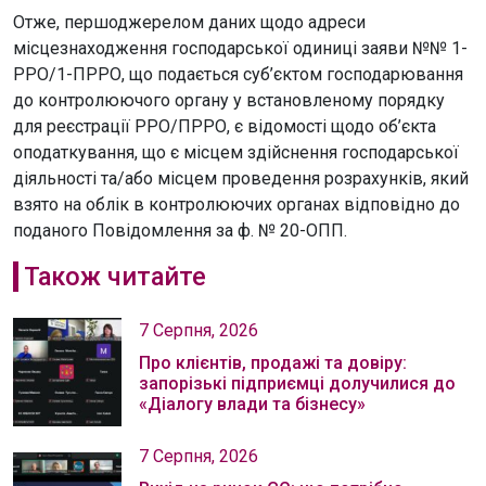
Отже, першоджерелом даних щодо адреси
місцезнаходження господарської одиниці заяви №№ 1-
РРО/1-ПРРО, що подається суб’єктом господарювання
до контролюючого органу у встановленому порядку
для реєстрації РРО/ПРРО, є відомості щодо об’єкта
оподаткування, що є місцем здійснення господарської
діяльності та/або місцем проведення розрахунків, який
взято на облік в контролюючих органах відповідно до
поданого Повідомлення за ф. № 20-ОПП.
Також читайте
7 Серпня, 2026
Про клієнтів, продажі та довіру:
запорізькі підприємці долучилися до
«Діалогу влади та бізнесу»
7 Серпня, 2026