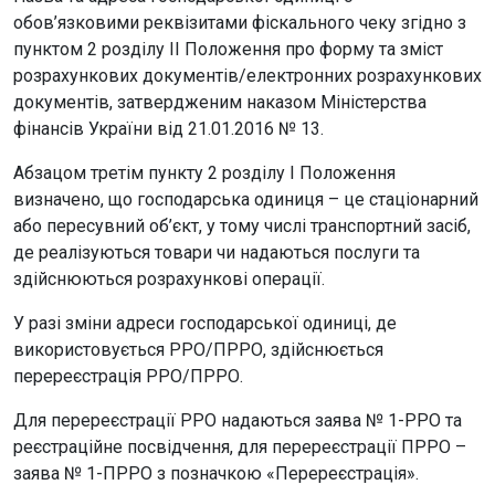
обов’язковими реквізитами фіскального чеку згідно з
пунктом 2 розділу II Положення про форму та зміст
розрахункових документів/електронних розрахункових
документів, затвердженим наказом Міністерства
фінансів України від 21.01.2016 № 13.
Абзацом третім пункту 2 розділу І Положення
визначено, що господарська одиниця – це стаціонарний
або пересувний об’єкт, у тому числі транспортний засіб,
де реалізуються товари чи надаються послуги та
здійснюються розрахункові операції.
У разі зміни адреси господарської одиниці, де
використовується РРО/ПРРО, здійснюється
перереєстрація РРО/ПРРО.
Для перереєстрації РРО надаються заява № 1-РРО та
реєстраційне посвідчення, для перереєстрації ПРРО –
заява № 1-ПРРО з позначкою «Перереєстрація».