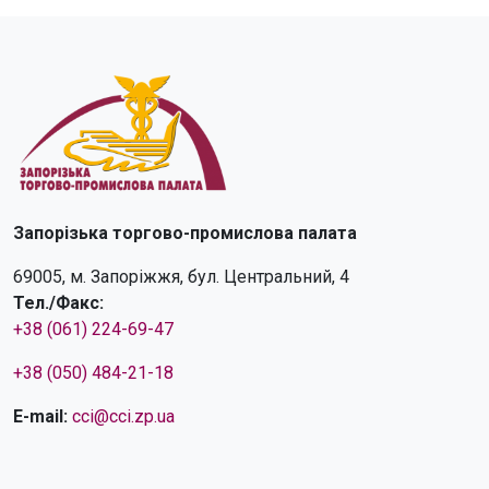
Запорізька торгово-промислова палата
69005, м. Запоріжжя, бул. Центральний, 4
Тел./Факс:
+38 (061) 224-69-47
+38 (050) 484-21-18
E-mail:
cci@cci.zp.ua