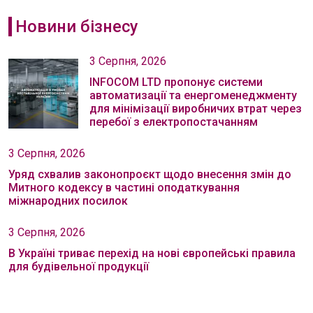
Новини бізнесу
3 Серпня, 2026
INFOCOM LTD пропонує системи
автоматизації та енергоменеджменту
для мінімізації виробничих втрат через
перебої з електропостачанням
3 Серпня, 2026
Уряд схвалив законопроєкт щодо внесення змін до
Митного кодексу в частині оподаткування
міжнародних посилок
3 Серпня, 2026
В Україні триває перехід на нові європейські правила
для будівельної продукції