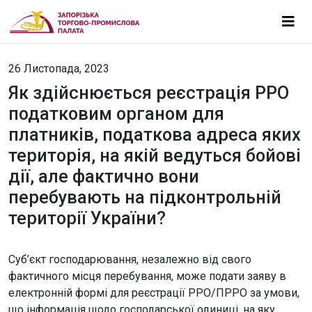
26 Листопада, 2023
Як здійснюється реєстрація РРО
податковим органом для
платників, податкова адреса яких
територія, на якій ведуться бойові
дії, але фактично вони
перебувають на підконтрольній
території України?
Суб’єкт господарювання, незалежно від свого
фактичного місця перебування, може подати заяву в
електронній формі для реєстрації РРО/ПРРО за умови,
що інформація щодо господарської одиниці, на яку