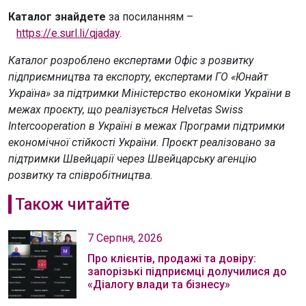
Каталог знайдете
за посиланням –
https://e.surl.li/qjaday
.
Каталог розроблено експертами Офіс з розвитку
підприємництва та експорту, експертами ГО «Юнайт
Україна» за підтримки Міністерство економіки України в
межах проєкту, що реалізується Helvetas Swiss
Intercooperation в Україні в межах Програми підтримки
економічної стійкості України. Проєкт реалізовано за
підтримки Швейцарії через Швейцарську агенцію
розвитку та співробітництва.
Також читайте
7 Серпня, 2026
Про клієнтів, продажі та довіру:
запорізькі підприємці долучилися до
«Діалогу влади та бізнесу»