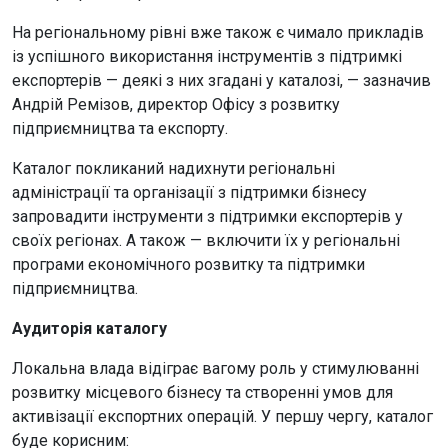
На регіональному рівні вже також є чимало прикладів
із успішного використання інструментів з підтримкі
експортерів — деякі з них згадані у каталозі, — зазначив
Андрій Ремізов, директор Офісу з розвитку
підприємництва та експорту.
Каталог покликаний надихнути регіональні
адміністрації та організації з підтримки бізнесу
запровадити інструменти з підтримки експортерів у
своїх регіонах. А також — включити їх у регіональні
програми економічного розвитку та підтримки
підприємництва.
Аудиторія каталогу
Локальна влада відіграє вагому роль у стимулюванні
розвитку місцевого бізнесу та створенні умов для
активізації експортних операцій. У першу чергу, каталог
буде корисним: