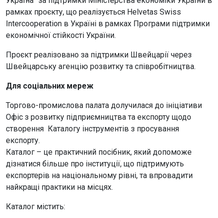
Україна” за підтримки Міністерства економіки України в
рамках проєкту, що реалізується Helvetas Swiss
Intercooperation в Україні в рамках Програми підтримки
економічної стійкості України.
Проєкт реалізовано за підтримки Швейцарії через
Швейцарську агенцію розвитку та співробітництва.
Для соціальних мереж
Торгово-промислова палата долучилася до ініціативи
Офіс з розвитку підприємництва та експорту щодо
створення Каталогу інструментів з просування
експорту.
Каталог – це практичний посібник, який допоможе
дізнатися більше про інституції, що підтримують
експортерів на національному рівні, та впровадити
найкращі практики на місцях.
Каталог містить: