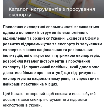
Посилення експортної спроможності залишається
одним з основних інструментів економічного
відновлення та розвитку України. Експерти Офісу з
розвитку підприємництва та експорту із залученням
експертів з інших національних та регіональних
інституцій, які опікуються підтримкою експортерів,
розробили Каталог інструментів з просування
експорту. Це практичний посібник, який допоможе
дізнатися більше про інституції, що підтримують
експортерів на національному рівні, та впровадити
найкращі практики на місцях.
Цей Каталог створений, щоб показати весь набутий
досвід та весь спектр інструментів з підримки
експортерів в Україні.