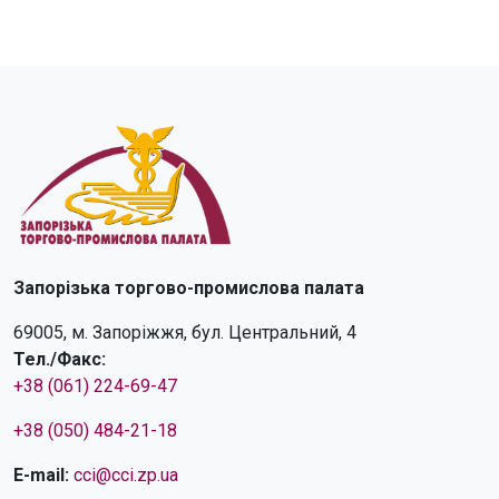
Запорізька торгово-промислова палата
69005, м. Запоріжжя, бул. Центральний, 4
Тел./Факс:
+38 (061) 224-69-47
+38 (050) 484-21-18
E-mail:
cci@cci.zp.ua