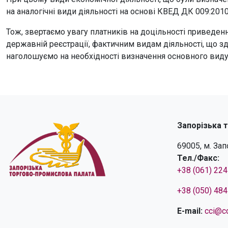
на аналогічні види діяльності на основі КВЕД ДК 009:20
Тож, звертаємо увагу платників на доцільності приведенн
державній реєстрації, фактичним видам діяльності, що 
наголошуємо на необхідності визначення основного виду д
Запорізька 
69005, м. За
Тел./Факс:
+38 (061) 22
+38 (050) 48
E-mail:
cci@cc