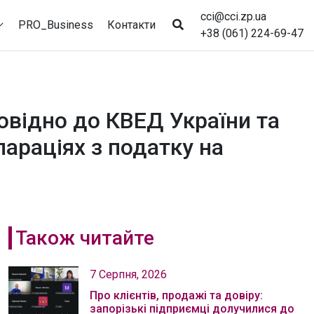
cci@cci.zp.ua
PRO_Business
Контакти
+38 (061) 224-69-47
овідно до КВЕД України та
лараціях з податку на
Також читайте
7 Серпня, 2026
Про клієнтів, продажі та довіру:
запорізькі підприємці долучилися до