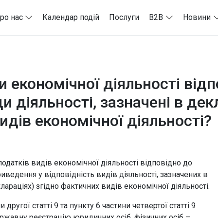
ро нас
Календар подій
Послуги
B2B
Новини
 економічної діяльності відп
и діяльності, зазначені в дек
идів економічної діяльності?
датків видів економічної діяльності відповідно до
иведення у відповідність видів діяльності, зазначених в
лараціях) згідно фактичних видів економічної діяльності.
другої статті 9 та пункту 6 частини четвертої статті 9
ержавну реєстрацію юридичних осіб, фізичних осіб –