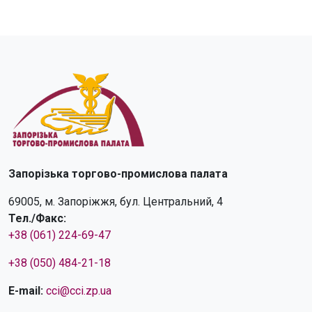
Запорізька торгово-промислова палата
69005, м. Запоріжжя, бул. Центральний, 4
Тел./Факс:
+38 (061) 224-69-47
+38 (050) 484-21-18
E-mail:
cci@cci.zp.ua