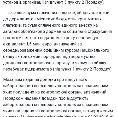
установи, організації (підпункт 5 пункту 2 Порядку);
загальна сума сплачених податків, зборів, платежів
до державного і місцевих бюджетів, крім митних
платежів, та сума сплаченого єдиного внеску на
загальнообов’язкове державне соціальне страхування
протягом звітного податкового року перевищує
еквівалент 1,5 млн. євро, визначений за
середньозваженим офіційним курсом Національного
банку за той самий період, що підтверджується
довідкою контролюючого органу, в якому на обліку
перебуває підприємство (підпункт 1 пункту 2 Порядку).
Механізм надання довідки про відсутність
заборгованості із платежів, контроль за справлянням
яких покладено на контролюючі органи, визначений
Порядком надання довідки про відсутність
заборгованості із платежів, контроль за справлянням
яких покладено на контролюючі органи, затвердженим