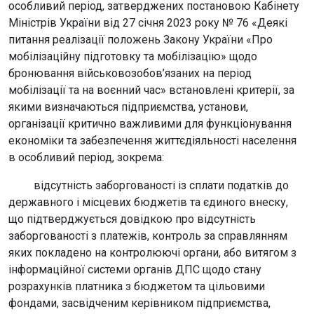
особливий період, затверджених постановою Кабінету
Міністрів України від 27 січня 2023 року № 76 «Деякі
питання реалізації положень Закону України «Про
мобілізаційну підготовку та мобілізацію» щодо
бронювання військовозобов’язаних на період
мобілізації та на воєнний час» встановлені критерії, за
якими визначаються підприємства, установи,
організації критично важливими для функціонування
економіки та забезпечення життєдіяльності населення
в особливий період, зокрема:
відсутність заборгованості із сплати податків до
державного і місцевих бюджетів та єдиного внеску,
що підтверджується довідкою про відсутність
заборгованості з платежів, контроль за справлянням
яких покладено на контролюючі органи, або витягом з
інформаційної системи органів ДПС щодо стану
розрахунків платника з бюджетом та цільовими
фондами, засвідченим керівником підприємства,