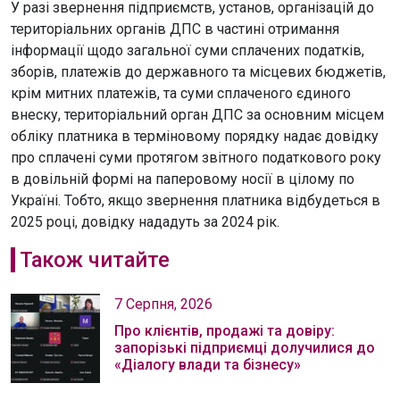
У разі звернення підприємств, установ, організацій до
територіальних органів ДПС в частині отримання
інформації щодо загальної суми сплачених податків,
зборів, платежів до державного та місцевих бюджетів,
крім митних платежів, та суми сплаченого єдиного
внеску, територіальний орган ДПС за основним місцем
обліку платника в терміновому порядку надає довідку
про сплачені суми протягом звітного податкового року
в довільній формі на паперовому носії в цілому по
Україні. Тобто, якщо звернення платника відбудеться в
2025 році, довідку нададуть за 2024 рік.
Також читайте
7 Серпня, 2026
Про клієнтів, продажі та довіру:
запорізькі підприємці долучилися до
«Діалогу влади та бізнесу»