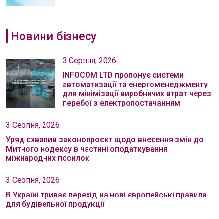
Новини бізнесу
3 Серпня, 2026
INFOCOM LTD пропонує системи
автоматизації та енергоменеджменту
для мінімізації виробничих втрат через
перебої з електропостачанням
3 Серпня, 2026
Уряд схвалив законопроєкт щодо внесення змін до
Митного кодексу в частині оподаткування
міжнародних посилок
3 Серпня, 2026
В Україні триває перехід на нові європейські правила
для будівельної продукції