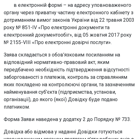
в електронній формі – на адресу уповноваженого
органу через приватну частину електронного кабінету з
дотриманням вимог законів України від 22 травня 2003
року № 851-IV «Про електронні документи та
електронний документообіг», від 05 жовтня 2017 року
№ 2155-VIII «Про електронні довірчі послуги».
Заява складається з обов’язковим посиланням на
відповідний нормативно-правовий акт, яким
передбачено необхідність підтвердження відсутності
заборгованості з платежів, контроль за справлянням
яких покладено на контролюючі органи, та зазначенням
найменування суб’єкта (підприємства, установи,
організації), до якого (якої) Довідку буде подано
платником.
Форма Заяви наведена у додатку 2 до Порядку № 733.
Довідка або відмова у наданні Довідки готуються