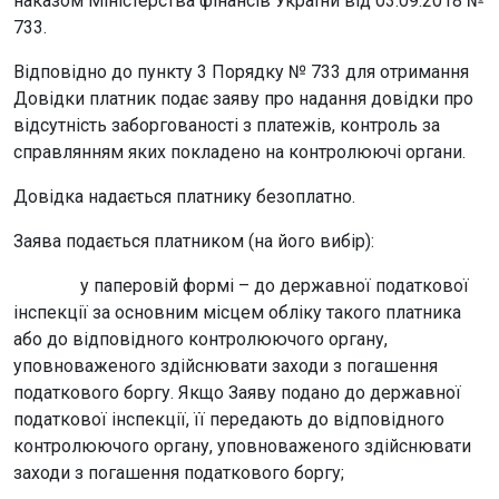
наказом Міністерства фінансів України від 03.09.2018 №
733.
Відповідно до пункту 3 Порядку № 733 для отримання
Довідки платник подає заяву про надання довідки про
відсутність заборгованості з платежів, контроль за
справлянням яких покладено на контролюючі органи.
Довідка надається платнику безоплатно.
Заява подається платником (на його вибір):
у паперовій формі – до державної податкової
інспекції за основним місцем обліку такого платника
або до відповідного контролюючого органу,
уповноваженого здійснювати заходи з погашення
податкового боргу. Якщо Заяву подано до державної
податкової інспекції, її передають до відповідного
контролюючого органу, уповноваженого здійснювати
заходи з погашення податкового боргу;