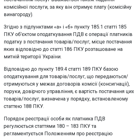
комісійної послуги, за яку він отримує плату (комісійну
винагороду).
Згідно з підпунктами «а» і «б» пункту 185.1 статті 185
ПКУ об’єктом оподаткування ПДВ є операції платників
податку з постачання товарів/послуг, місце постачання
яких відповідно до статті 186 ПКУ розташоване на
митній території України.
Відповідно до пункту 189.4 статті 189 ПКУ базою
оподаткування для товарів/послуг, що передаються/
отримуються у межах договорів комісії (консигнації),
поруки, довірчого управління, є вартість постачання цих
товарів/послуг, визначена у порядку, встановленому
статтею 188 ПКУ.
Порядок реєстрації особи як платника ПДВ
регулюється статтями 180 – 183 ПКУ та
регламентується Положенням про реєстрацію