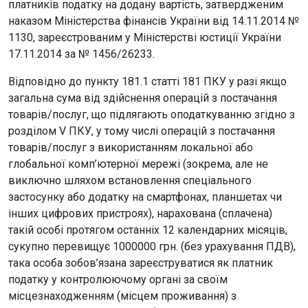
платників податку на додану вартість, затвердженим
наказом Міністерства фінансів України від 14.11.2014 №
1130, зареєстрованим у Міністерстві юстиції України
17.11.2014 за № 1456/26233.
Відповідно до пункту 181.1 статті 181 ПКУ у разі якщо
загальна сума від здійснення операцій з постачання
товарів/послуг, що підлягають оподаткуванню згідно з
розділом V ПКУ, у тому числі операцій з постачання
товарів/послуг з використанням локальної або
глобальної комп’ютерної мережі (зокрема, але не
виключно шляхом встановлення спеціального
застосунку або додатку на смартфонах, планшетах чи
інших цифрових пристроях), нарахована (сплачена)
такій особі протягом останніх 12 календарних місяців,
сукупно перевищує 1000000 грн. (без урахування ПДВ),
така особа зобов’язана зареєструватися як платник
податку у контролюючому органі за своїм
місцезнаходженням (місцем проживання) з