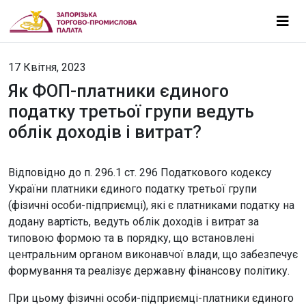
17 Квітня, 2023
Як ФОП-платники єдиного
податку третьої групи ведуть
облік доходів і витрат?
Відповідно до п. 296.1 ст. 296 Податкового кодексу
України платники єдиного податку третьої групи
(фізичні особи-підприємці), які є платниками податку на
додану вартість, ведуть облік доходів і витрат за
типовою формою та в порядку, що встановлені
центральним органом виконавчої влади, що забезпечує
формування та реалізує державну фінансову політику.
При цьому фізичні особи-підприємці-платники єдиного