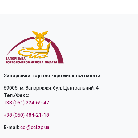
Запорізька торгово-промислова палата
69005, м. Запоріжжя, бул. Центральний, 4
Тел./Факс:
+38 (061) 224-69-47
+38 (050) 484-21-18
E-mail:
cci@cci.zp.ua