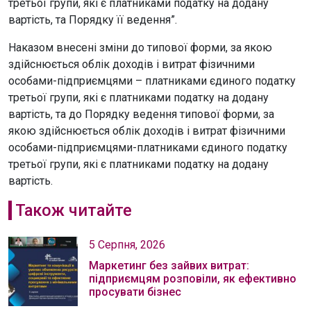
третьої групи, які є платниками податку на додану
вартість, та Порядку її ведення”.
Наказом внесені зміни до типової форми, за якою
здійснюється облік доходів і витрат фізичними
особами-підприємцями – платниками єдиного податку
третьої групи, які є платниками податку на додану
вартість, та до Порядку ведення типової форми, за
якою здійснюється облік доходів і витрат фізичними
особами-підприємцями-платниками єдиного податку
третьої групи, які є платниками податку на додану
вартість.
Також читайте
5 Серпня, 2026
Маркетинг без зайвих витрат:
підприємцям розповіли, як ефективно
просувати бізнес