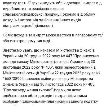
податку третьої групи ведуть облік доходів і витрат від
виробництва та реалізації власної
сільськогосподарської продукції окремо від обліку
доходів і витрат від здійснення інших видів
підприємницької діяльності.
Облік доходів та витрат може вестися в паперовому та/
або електронному вигляді.
Звертаємо увагу, що наказом Міністерства фінансів
України від 20 грудня 2022 року № 447 “Про внесення
змін до наказу Міністерства фінансів України від 30
листопада 2022 року № 405”, який зареєстрований в
Міністерстві юстиції України 22 грудня 2022 року за №
1658/38994, внесено зміни до наказу Міністерства
фінансів України від 30 листопада 2022 року № 405
“Про затвердження типової форми, за якою
здійснюється облік доходів і витрат фізичними
особами-підприємцями-платниками єдиного податку