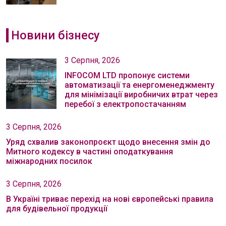
Новини бізнесу
3 Серпня, 2026
INFOCOM LTD пропонує системи
автоматизації та енергоменеджменту
для мінімізації виробничих втрат через
перебої з електропостачанням
3 Серпня, 2026
Уряд схвалив законопроєкт щодо внесення змін до
Митного кодексу в частині оподаткування
міжнародних посилок
3 Серпня, 2026
В Україні триває перехід на нові європейські правила
для будівельної продукції