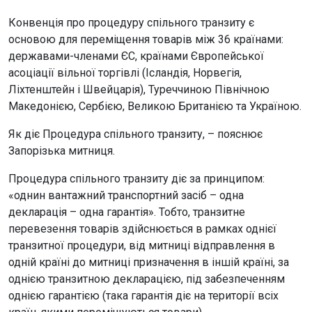
Конвенція про процедуру спільного транзиту є
основою для переміщення товарів між 36 країнами:
державами-членами ЄС, країнами Європейської
асоціації вільної торгівлі (Ісландія, Норвегія,
Ліхтенштейн і Швейцарія), Туреччиною Північною
Македонією, Сербією, Великою Британією та Україною.
Як діє Процедура спільного транзиту, – пояснює
Запорізька митниця.
Процедура спільного транзиту діє за принципом:
«однин вантажний транспортний засіб – одна
декларація – одна гарантія». Тобто, транзитне
перевезення товарів здійснюється в рамках однієї
транзитної процедури, від митниці відправлення в
одній країні до митниці призначення в іншій країні, за
однією транзитною декларацією, під забезпеченням
однією гарантією (така гарантія діє на території всіх