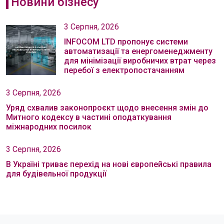
Новини бізнесу
3 Серпня, 2026
INFOCOM LTD пропонує системи
автоматизації та енергоменеджменту
для мінімізації виробничих втрат через
перебої з електропостачанням
3 Серпня, 2026
Уряд схвалив законопроєкт щодо внесення змін до
Митного кодексу в частині оподаткування
міжнародних посилок
3 Серпня, 2026
В Україні триває перехід на нові європейські правила
для будівельної продукції