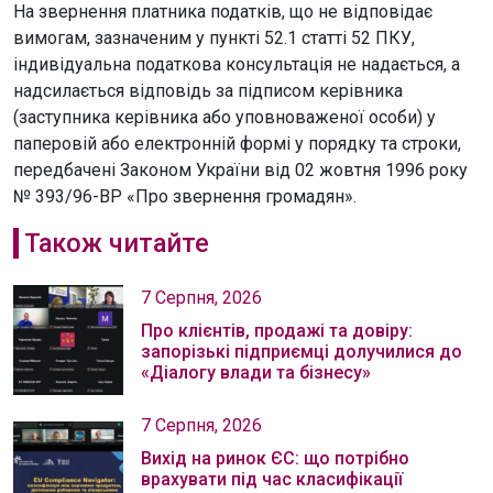
На звернення платника податків, що не відповідає
вимогам, зазначеним у пункті 52.1 статті 52 ПКУ,
індивідуальна податкова консультація не надається, а
надсилається відповідь за підписом керівника
(заступника керівника або уповноваженої особи) у
паперовій або електронній формі у порядку та строки,
передбачені Законом України від 02 жовтня 1996 року
№ 393/96-ВР «Про звернення громадян».
Також читайте
7 Серпня, 2026
Про клієнтів, продажі та довіру:
запорізькі підприємці долучилися до
«Діалогу влади та бізнесу»
7 Серпня, 2026
Вихід на ринок ЄС: що потрібно
врахувати під час класифікації