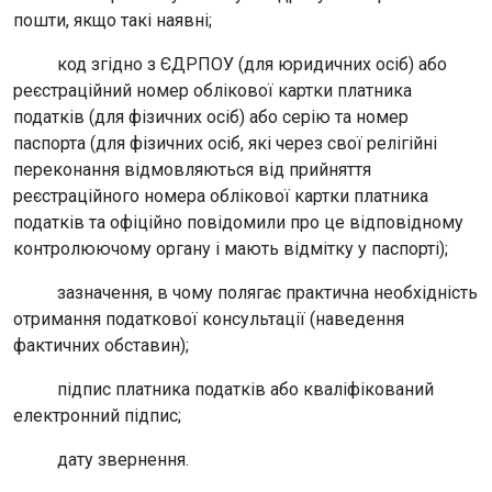
пошти, якщо такі наявні;
код згідно з ЄДРПОУ (для юридичних осіб) або
реєстраційний номер облікової картки платника
податків (для фізичних осіб) або серію та номер
паспорта (для фізичних осіб, які через свої релігійні
переконання відмовляються від прийняття
реєстраційного номера облікової картки платника
податків та офіційно повідомили про це відповідному
контролюючому органу і мають відмітку у паспорті);
зазначення, в чому полягає практична необхідність
отримання податкової консультації (наведення
фактичних обставин);
підпис платника податків або кваліфікований
електронний підпис;
дату звернення.