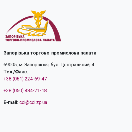
Запорізька торгово-промислова палата
69005, м. Запоріжжя, бул. Центральний, 4
Тел./Факс:
+38 (061) 224-69-47
+38 (050) 484-21-18
E-mail:
cci@cci.zp.ua