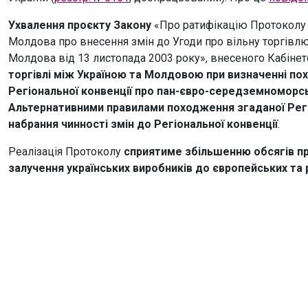
Ухвалення проєкту Закону
«Про ратифікацію Протоколу м
Молдова про внесення змін до Угоди про вільну торгівлю
Молдова від 13 листопада 2003 року», внесеного Кабінет
торгівлі між Україною та Молдовою при визначенні п
Регіональної конвенції про пан-євро-середземноморс
Альтернативними правилами походження згаданої Регіо
набрання чинності змін до Регіональної конвенції
.
Реалізація Протоколу
сприятиме збільшенню обсягів пр
залучення українських виробників до європейських та 