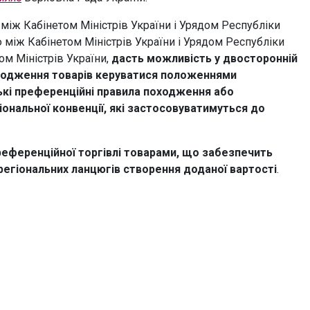
іж Кабінетом Міністрів України і Урядом Республіки
 між Кабінетом Міністрів України і Урядом Республіки
ом Міністрів України,
дасть можливість у двосторонній
оходження товарів керуватися положеннями
ькі преференційні правила походження або
нальної конвенції, які застосовуватимуться до
еференційної торгівлі товарами, що забезпечить
регіональних ланцюгів створення доданої вартості
.