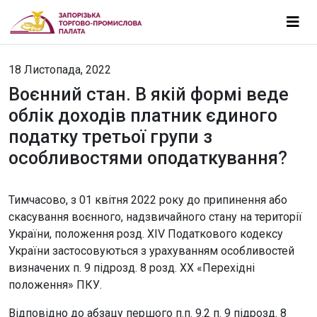
18 Листопада, 2022
Воєнний стан. В якій формі веде
облік доходів платник єдиного
податку третьої групи з
особливостями оподаткування?
Тимчасово, з 01 квітня 2022 року до припинення або
скасування воєнного, надзвичайного стану на території
України, положення розд. XIV Податкового кодексу
України застосовуються з урахуванням особливостей
визначених п. 9 підрозд. 8 розд. ХХ «Перехідні
положення» ПКУ.
Відповідно до абзацу першого п.п. 9.2 п. 9 підрозд. 8