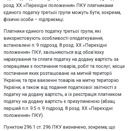
розд. ХХ «Перехідні положення» ПКУ платниками
єдиного податку третьої групи можуть бути, зокрема,
фізичні особи – підприємці.
Платники єдиного податку третьої групи, які
використовують особливості оподаткування,
встановлені п. 9 підрозд. 8 розд. ХХ «Перехідні
положення» ПКУ, звільняються від обов’язку
нарахування та сплати податку на додану вартість за
операціями з постачання товарів, робіт та послуг, місце
постачання яких розташоване на митній території
України, та при ввезенні товарів на митну територію
України, а також від подання податкової звітності з
податку на додану вартість, а їх реєстрація платником
податку на додану вартість є призупиненою (абзац
перший п.п. 9.5 п. 9 підрозд. 8 розд. ХХ «Перехідні
положення» ПКУ).
Пунктом 296.1 ст. 296 ПКУ визначено, зокрема, що