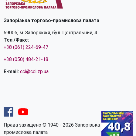
Запорізька торгово-промислова палата
69005, м. Запоріжжя, бул. Центральний, 4
Тел./Факс:
+38 (061) 224-69-47
+38 (050) 484-21-18
E-mail:
cci@cci.zp.ua
Права захищено © 1940 - 2026 Запорізька торгово-
промислова палата