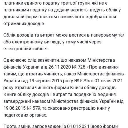
платники єдиного податку третьої групи, які не є
платниками податку на додану вартість, ведуть облік у
довільній формі шляхом помісячного відображення
отриманих доходів.
Облік доходів та витрат може вестися в паперовому та/
або електронному вигляді, у тому числі через
електронний кабінет.
Одночасно слід зазначити, що наказом Міністерства
фінансів України від 26.11.2020 № 728 «Про визнання
таким, що втратив чинність, наказ Міністерства фінансів
України від 19 червня 2015 року № 579» з 01 січня 2021
року втратили чинність форми Книги обліку доходів,
Книги обліку доходів і витрат та порядки їх ведення,
затверджені наказом Міністерства фінансів України від
19.06.2015 № 579, та скасовано реєстрацію книг у
податкових органах.
Проте, зміни, запроваджені з 01.01.2021 щодо форми