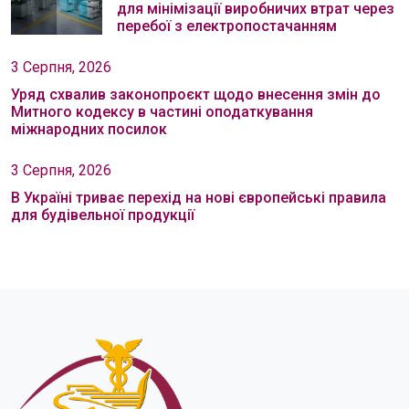
для мінімізації виробничих втрат через
перебої з електропостачанням
3 Серпня, 2026
Уряд схвалив законопроєкт щодо внесення змін до
Митного кодексу в частині оподаткування
міжнародних посилок
3 Серпня, 2026
В Україні триває перехід на нові європейські правила
для будівельної продукції