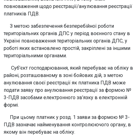
повноваження щодо реєстрації/анулювання реєстрації
платників ПДВ.
З метою забезпечення безперебійної роботи
територіальних органів ДПС у період воєнного стану в
Україні повноваження територіальних органів ДПС, у
роботі яких встановлено простій, закріплені за іншими
територіальними органами.
Суб’єкт господарювання, який перебуває на обліку в
районі, розташованому в зоні бойових дій, з метою
анулювання своєї реєстрації як платника ПДВ може
подати заяву про анулювання реєстрації за формою №
3-ПДВ засобами електронного зв’язку в електронній
формі.
При цьому платник у розд. 1 заяви за формою № 3-
ПДВ зазначає найменування контролюючого органу, в
якому він перебуває на обліку.