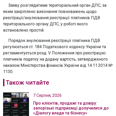
Заяву розглядатиме територіальний орган ДПС, за
яким закріплено виконання повноважень щодо
реєстрації/анулювання реєстрації платників ПДВ
територіального органу ДПС, у роботі якого
встановлено простій.
Порядок анулювання реєстрації платника ПДВ
регулюється ст. 184 Податкового кодексу України та
регламентується розд. V Положення про реєстрацію
платників податку на додану вартість, затвердженого
наказом Міністерства фінансів України від 14.11.2014 №
1130.
Також читайте
7 Серпня, 2026
Про клієнтів, продажі та довіру:
запорізькі підприємці долучилися до
«Діалогу влади та бізнесу»