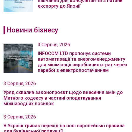
навчання для консультантів з питань
експорту до Японії
Новини бізнесу
3 Серпня, 2026
INFOCOM LTD пропонує системи
автоматизації та енергоменеджменту
для мінімізації виробничих втрат через
перебої з електропостачанням
3 Серпня, 2026
Уряд схвалив законопроєкт щодо внесення змін до
Митного кодексу в частині оподаткування
міжнародних посилок
3 Серпня, 2026
В Україні триває перехід на нові європейські правила
для будівельної продукції