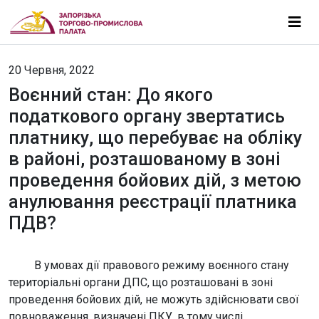
20 Червня, 2022
Воєнний стан: До якого
податкового органу звертатись
платнику, що перебуває на обліку
в районі, розташованому в зоні
проведення бойових дій, з метою
анулювання реєстрації платника
ПДВ?
В умовах дії правового режиму воєнного стану
територіальні органи ДПС, що розташовані в зоні
проведення бойових дій, не можуть здійснювати свої
повноваження, визначені ПКУ, в тому числі