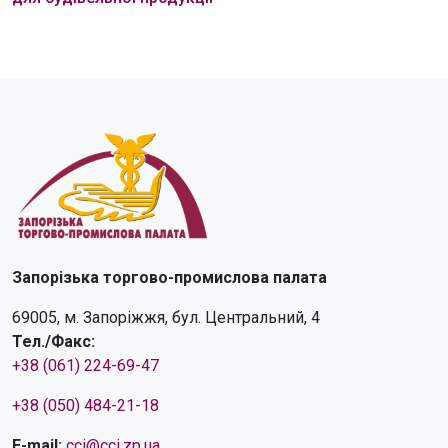
Запорізька торгово-промислова палата
69005, м. Запоріжжя, бул. Центральний, 4
Тел./Факс:
+38 (061) 224-69-47
+38 (050) 484-21-18
E-mail:
cci@cci.zp.ua