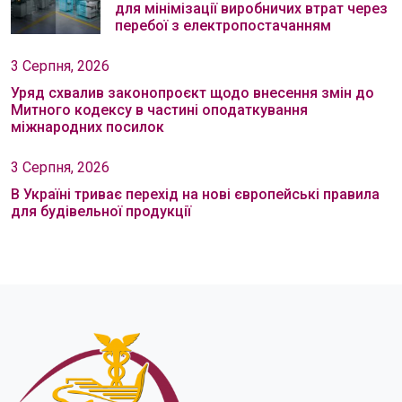
для мінімізації виробничих втрат через
перебої з електропостачанням
3 Серпня, 2026
Уряд схвалив законопроєкт щодо внесення змін до
Митного кодексу в частині оподаткування
міжнародних посилок
3 Серпня, 2026
В Україні триває перехід на нові європейські правила
для будівельної продукції