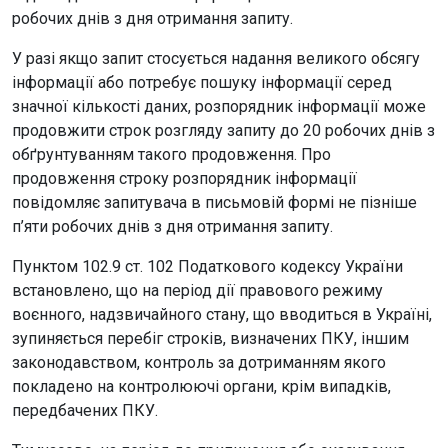
робочих днів з дня отримання запиту.
У разі якщо запит стосується надання великого обсягу
інформації або потребує пошуку інформації серед
значної кількості даних, розпорядник інформації може
продовжити строк розгляду запиту до 20 робочих днів з
обґрунтуванням такого продовження. Про
продовження строку розпорядник інформації
повідомляє запитувача в письмовій формі не пізніше
п’яти робочих днів з дня отримання запиту.
Пунктом 102.9 ст. 102 Податкового кодексу України
встановлено, що на період дії правового режиму
воєнного, надзвичайного стану, що вводиться в Україні,
зупиняється перебіг строків, визначених ПКУ, іншим
законодавством, контроль за дотриманням якого
покладено на контролюючі органи, крім випадків,
передбачених ПКУ.