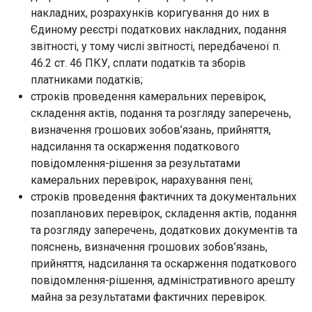
накладних, розрахунків коригування до них в
Єдиному реєстрі податкових накладних, подання
звітності, у тому числі звітності, передбаченої п.
46.2 ст. 46 ПКУ, сплати податків та зборів
платниками податків;
строків проведення камеральних перевірок,
складення актів, подання та розгляду заперечень,
визначення грошових зобов’язань, прийняття,
надсилання та оскарження податкового
повідомлення-рішення за результатами
камеральних перевірок, нарахування пені;
строків проведення фактичних та документальних
позапланових перевірок, складення актів, подання
та розгляду заперечень, додаткових документів та
пояснень, визначення грошових зобов’язань,
прийняття, надсилання та оскарження податкового
повідомлення-рішення, адміністративного арешту
майна за результатами фактичних перевірок.