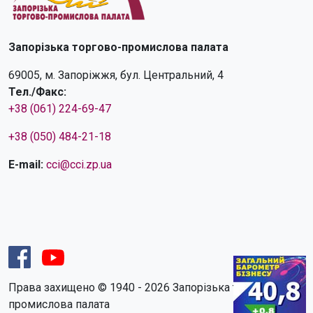
Запорізька торгово-промислова палата
69005, м. Запоріжжя, бул. Центральний, 4
Тел./Факс:
+38 (061) 224-69-47
+38 (050) 484-21-18
E-mail:
cci@cci.zp.ua
Права захищено © 1940 - 2026 Запорізька торгово-
промислова палата