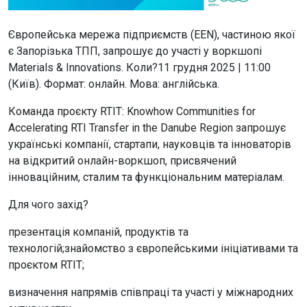
Європейська мережа підприємств (EEN), частиною якої
є Запорізька ТПП, запрошує до участі у воркшопі
Materials & Innovations. Коли?11 грудня 2025 | 11:00
(Київ). Формат: онлайн. Мова: англійська.
Команда проєкту RTIT: Knowhow Communities for
Accelerating RTI Transfer in the Danube Region запрошує
українські компанії, стартапи, науковців та інноваторів
на відкритий онлайн-воркшоп, присвячений
інноваційним, сталим та функціональним матеріалам.
Для чого захід?
презентація компаній, продуктів та
технологій;знайомство з європейськими ініціативами та
проєктом RTIT;
визначення напрямів співпраці та участі у міжнародних