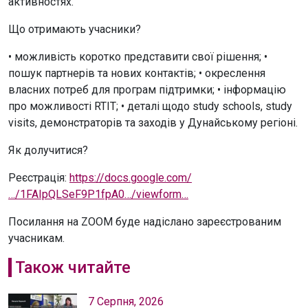
активностях.
Що отримають учасники?
• можливість коротко представити свої рішення; •
пошук партнерів та нових контактів; • окреслення
власних потреб для програм підтримки; • інформацію
про можливості RTIT; • деталі щодо study schools, study
visits, демонстраторів та заходів у Дунайському регіоні.
Як долучитися?
Реєстрація:
https://docs.google.com/
…/1FAIpQLSeF9P1fpA0…/viewform…
Посилання на ZOOM буде надіслано зареєстрованим
учасникам.
Також читайте
7 Серпня, 2026