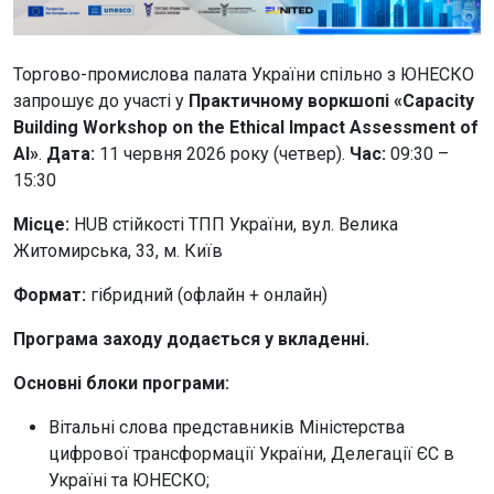
Торгово-промислова палата України спільно з ЮНЕСКО
запрошує до участі у
Практичному воркшопі «Capacity
Building Workshop on the Ethical Impact Assessment of
AI»
.
Дата:
11 червня 2026 року (четвер).
Час:
09:30 –
15:30
Місце:
HUB стійкості ТПП України, вул. Велика
Житомирська, 33, м. Київ
Формат:
гібридний (офлайн + онлайн)
Програма заходу додається у вкладенні.
Основні блоки програми:
Вітальні слова представників Міністерства
цифрової трансформації України, Делегації ЄС в
Україні та ЮНЕСКО;