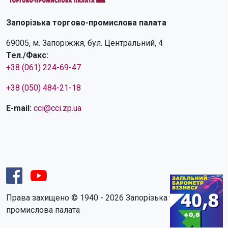
Запорізька торгово-промислова палата
69005, м. Запоріжжя, бул. Центральний, 4
Тел./Факс:
+38 (061) 224-69-47
+38 (050) 484-21-18
E-mail:
cci@cci.zp.ua
Права захищено © 1940 - 2026 Запорізька торгово-
промислова палата