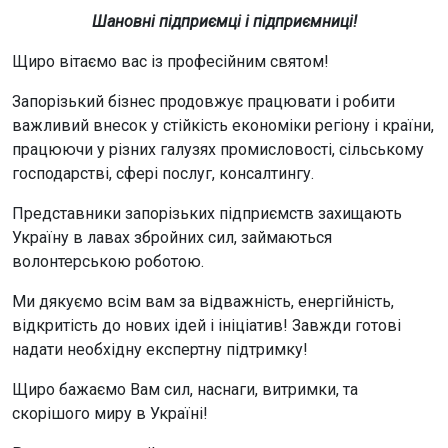
Шановні підприємці і підприємниці!
Щиро вітаємо вас із професійним святом!
Запорізький бізнес продовжує працювати і робити
важливий внесок у стійкість економіки регіону і країни,
працюючи у різних галузях промисловості, сільському
господарстві, сфері послуг, консалтингу.
Представники запорізьких підприємств захищають
Україну в лавах збройних сил, займаються
волонтерською роботою.
Ми дякуємо всім вам за відважність, енергійність,
відкритість до нових ідей і ініціатив! Завжди готові
надати необхідну експертну підтримку!
Щиро бажаємо Вам сил, наснаги, витримки, та
скорішого миру в Україні!