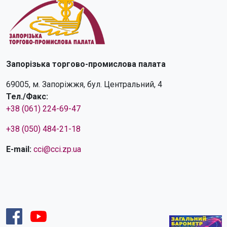
Запорізька торгово-промислова палата
69005, м. Запоріжжя, бул. Центральний, 4
Тел./Факс:
+38 (061) 224-69-47
+38 (050) 484-21-18
E-mail:
cci@cci.zp.ua