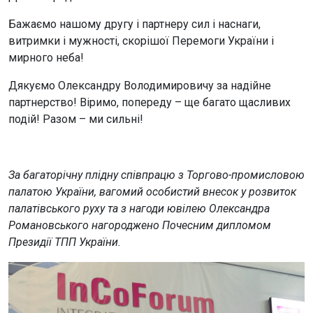
Бажаємо нашому другу і партнеру сил і наснаги,
витримки і мужності, скорішої Перемоги України і
мирного неба!
Дякуємо Олександру Володимировичу за надійне
партнерство! Віримо, попереду – ще багато щасливих
подій! Разом – ми сильні!
За багаторічну плідну співпрацю з Торгово-промисловою
палатою України, вагомий особистий внесок у розвиток
палатівського руху та з нагоди ювілею Олександра
Романовського нагороджено Почесним дипломом
Президії ТПП України.