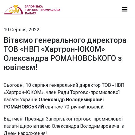
10 Серпня, 2022
Вітаємо генерального директора
ТОВ «НВП «Хартрон-ЮКОМ»
Олександра РОМАНОВСЬКОГО з
ювілеєм!
Сьогодні, 10 серпня генеральний директор ТОВ «НВП
«Хартрон-ЮКОМ», член Ради Торгово-промислової
палати України
Олександр Володимирович
РОМАНОВСЬКИЙ
святкує 70-річний ювілей.
Від імені Президії Запорізької торгово-промислової
палати щиро вітаємо Олександра Володимировича з
Днем народження!