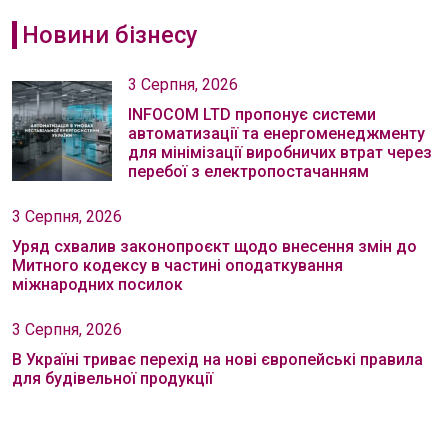
Новини бізнесу
3 Серпня, 2026
INFOCOM LTD пропонує системи
автоматизації та енергоменеджменту
для мінімізації виробничих втрат через
перебої з електропостачанням
3 Серпня, 2026
Уряд схвалив законопроєкт щодо внесення змін до
Митного кодексу в частині оподаткування
міжнародних посилок
3 Серпня, 2026
В Україні триває перехід на нові європейські правила
для будівельної продукції