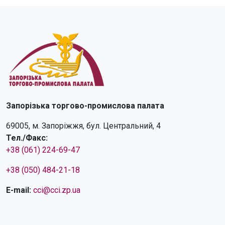
Запорізька торгово-промислова палата
69005, м. Запоріжжя, бул. Центральний, 4
Тел./Факс:
+38 (061) 224-69-47
+38 (050) 484-21-18
E-mail:
cci@cci.zp.ua