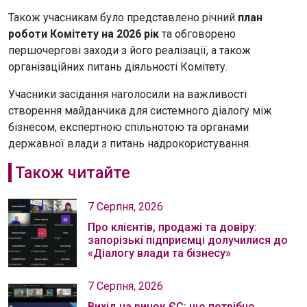
Також учасникам було представлено річний
план
роботи Комітету на 2026 рік
та обговорено
першочергові заходи з його реалізації, а також
організаційних питань діяльності Комітету.
Учасники засідання наголосили на важливості
створення майданчика для системного діалогу між
бізнесом, експертною спільнотою та органами
державної влади з питань надрокористування.
Також читайте
7 Серпня, 2026
Про клієнтів, продажі та довіру:
запорізькі підприємці долучилися до
«Діалогу влади та бізнесу»
7 Серпня, 2026
Вихід на ринок ЄС: що потрібно