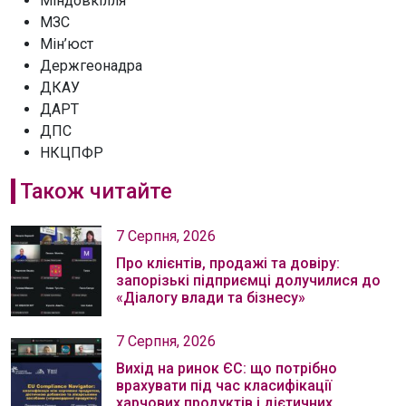
Міндовкілля
МЗС
Мін’юст
Держгеонадра
ДКАУ
ДАРТ
ДПС
НКЦПФР
Також читайте
7 Серпня, 2026
Про клієнтів, продажі та довіру:
запорізькі підприємці долучилися до
«Діалогу влади та бізнесу»
7 Серпня, 2026
Вихід на ринок ЄС: що потрібно
врахувати під час класифікації
харчових продуктів і дієтичних