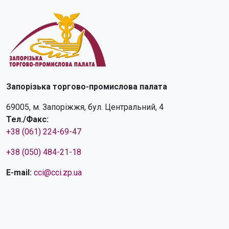
Запорізька торгово-промислова палата
69005, м. Запоріжжя, бул. Центральний, 4
Тел./Факс:
+38 (061) 224-69-47
+38 (050) 484-21-18
E-mail:
cci@cci.zp.ua