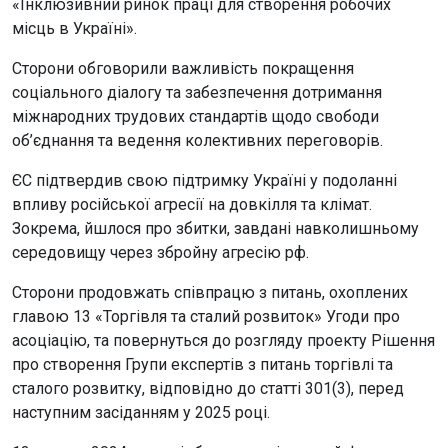
«Інклюзивний ринок праці для створення робочих
місць в Україні».
Сторони обговорили важливість покращення
соціального діалогу та забезпечення дотримання
міжнародних трудових стандартів щодо свободи
об’єднання та ведення колективних переговорів.
ЄС підтвердив свою підтримку Україні у подоланні
впливу російської агресії на довкілля та клімат.
Зокрема, йшлося про збитки, завдані навколишньому
середовищу через збройну агресію рф.
Сторони продовжать співпрацю з питань, охоплених
главою 13 «Торгівля та сталий розвиток» Угоди про
асоціацію, та повернуться до розгляду проекту Рішення
про створення Групи експертів з питань торгівлі та
сталого розвитку, відповідно до статті 301(3), перед
наступним засіданням у 2025 році.