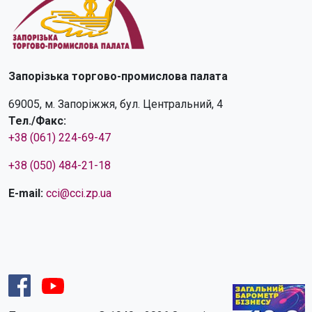
Запорізька торгово-промислова палата
69005, м. Запоріжжя, бул. Центральний, 4
Тел./Факс:
+38 (061) 224-69-47
+38 (050) 484-21-18
E-mail:
cci@cci.zp.ua