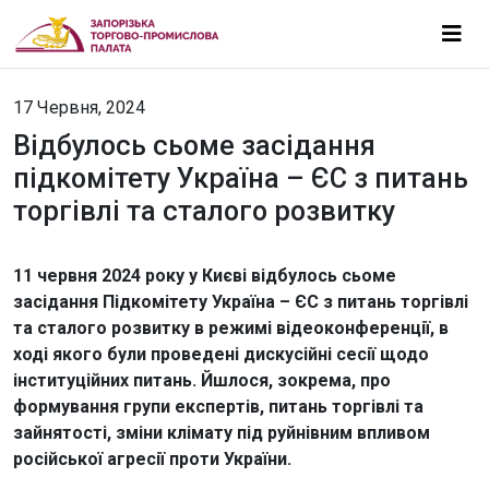
17 Червня, 2024
Відбулось сьоме засідання
підкомітету Україна – ЄС з питань
торгівлі та сталого розвитку
11 червня 2024 року у Києві відбулось сьоме
засідання Підкомітету Україна – ЄС з питань торгівлі
та сталого розвитку в режимі відеоконференції, в
ході якого були проведені дискусійні сесії щодо
інституційних питань. Йшлося, зокрема, про
формування групи експертів, питань торгівлі та
зайнятості, зміни клімату під руйнівним впливом
російської агресії проти України.