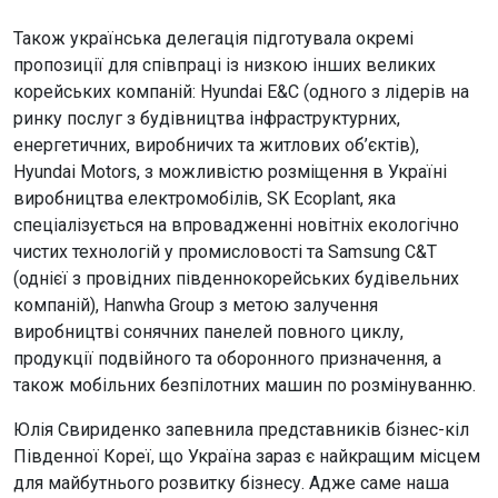
Також українська делегація підготувала окремі
пропозиції для співпраці із низкою інших великих
корейських компаній: Hyundai E&C (одного з лідерів на
ринку послуг з будівництва інфраструктурних,
енергетичних, виробничих та житлових об’єктів),
Hyundai Motors, з можливістю розміщення в Україні
виробництва електромобілів, SK Ecoplant, яка
спеціалізується на впровадженні новітніх екологічно
чистих технологій у промисловості та Samsung C&T
(однієї з провідних південнокорейських будівельних
компаній), Hanwha Group з метою залучення
виробництві сонячних панелей повного циклу,
продукції подвійного та оборонного призначення, а
також мобільних безпілотних машин по розмінуванню.
Юлія Свириденко запевнила представників бізнес-кіл
Південної Кореї, що Україна зараз є найкращим місцем
для майбутнього розвитку бізнесу. Адже саме наша