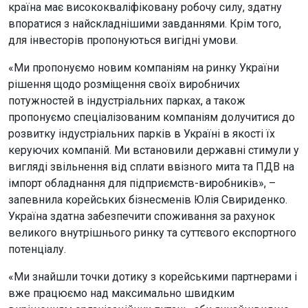
країна має висококваліфіковану робочу силу, здатну
впоратися з найскладнішими завданнями. Крім того,
для інвесторів пропонуються вигідні умови.
«Ми пропонуємо новим компаніям на ринку України
рішення щодо розміщення своїх виробничих
потужностей в індустріальних парках, а також
пропонуємо спеціалізованим компаніям долучитися до
розвитку індустріальних парків в Україні в якості їх
керуючих компаній. Ми встановили державні стимули у
вигляді звільнення від сплати ввізного мита та ПДВ на
імпорт обладнання для підприємств-виробників», –
запевнила корейських бізнесменів Юлія Свириденко.
Україна здатна забезпечити споживання за рахунок
великого внутрішнього ринку та суттєвого експортного
потенціалу.
«Ми знайшли точки дотику з корейськими партнерами і
вже працюємо над максимально швидким