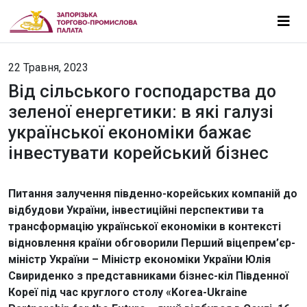
22 Травня, 2023
Від сільського господарства до
зеленої енергетики: в які галузі
української економіки бажає
інвестувати корейський бізнес
Питання залучення південно-корейських компаній до
відбудови України, інвестиційні перспективи та
трансформацію української економіки в контексті
відновлення країни обговорили Перший віцепрем’єр-
міністр України – Міністр економіки України Юлія
Свириденко з представниками бізнес-кіл Південної
Кореї під час круглого столу «Korea-Ukraine