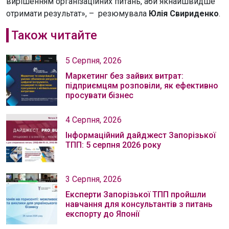
вирішенням організаційних питань, аби якнайшвидше
отримати результат», – резюмувала
Юлія Свириденко
.
Також читайте
5 Серпня, 2026
Маркетинг без зайвих витрат:
підприємцям розповіли, як ефективно
просувати бізнес
4 Серпня, 2026
Інформаційний дайджест Запорізької
ТПП: 5 серпня 2026 року
3 Серпня, 2026
Експерти Запорізької ТПП пройшли
навчання для консультантів з питань
експорту до Японії