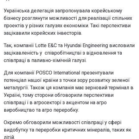
Українська делегація запропонувала корейському
бізнесу розглянути можливості для реалізації спільних
проектів у різних галузях економіки. Такі перспективи
зацікавили корейских інвесторів.
Так, компанії Lotte E&C та Hyundai Engineering висловили
зацікавленість у співробітництві з відновлення та
співпраці в паливно-хімічній галузі.
Для компанії POSCO International презентували
потенціал нашої країни з точки зору розвитку зеленої
металургії. Також ця компанія має зерновий термінал в
Україні, тому сторони обговорили перспективи
співпраці і в агросекторі з акцентом на агро
виробництво та агро переробку.
Окремо обговорили можливості співпраці у сфері
видобутку та переробки критичних мінералів, таких як
літій.