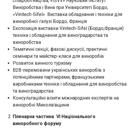
співробітництва, «ISVV» Науковий Інститут
Виноробства і Вина при Університеті Бордо,
«Vinitech-Sifel» Виставка обладнання і техніки для
виноробної галузі Бордо, Франція
Експозиція виставки Vinitech-Sifel (Бордо,Франція)
техніка і обладнання для виноградарства та
виноробства
Тематичні секції, фахові дискусії, практичні
семінари та майстер-класи для виноробів
Розвиток винного туризму
В2В-перемовини українських виноробів з
потенційними партнерами, французькими
виробниками техніки і обладнання для виноробства
та виноградарства
Консультаційні візити міжнародних експертів на
виноробні Миколаївщини
Пленарна частина VI Національного
виноробного форуму