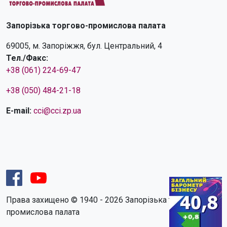
Запорізька торгово-промислова палата
69005, м. Запоріжжя, бул. Центральний, 4
Тел./Факс:
+38 (061) 224-69-47
+38 (050) 484-21-18
E-mail:
cci@cci.zp.ua
Права захищено © 1940 - 2026 Запорізька торгово-
промислова палата