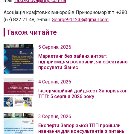
mail:
t.astakhova@rtpp.com.ua
Асоціація крафтових виноробів Причорномор’я: т. +380
(67) 822 21 48, e-mail:
George911233@gmail.com
Також читайте
5 Серпня, 2026
Маркетинг без зайвих витрат:
підприємцям розповіли, як ефективно
просувати бізнес
4 Серпня, 2026
Інформаційний дайджест Запорізької
ТПП: 5 серпня 2026 року
3 Серпня, 2026
Експерти Запорізької ТПП пройшли
навчання для консультантів з питань