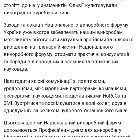
столітті до н.е. у знаменитій Ольвії культивували
виноград та виробляли вино.
Заходи та локації Національного виноробного форуму
України уже вкотре забезпечать нашим виноробам
можливість обговорити актуальні проблеми та шляхи їх
вирішення на пленарній частині Національного
виноробного форуму, отримати практичні консультації
та поради від провідних іноземних та вітчизняних
науковців.
Налагодити якісні комунікації з політиками,
урядовцями, міжнародними партнерами, компаніями,
експертами, науковцями, представниками HoReCa та
ЗМІ. Зустрітися та поспілкуватися в колі колег, друзів,
однодумців за келихом чудового Українського вина!
Цьогоріч шостий Національний виноробний форум
доповнюється Професійним днем для виноробів у