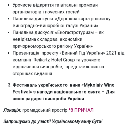
Урочисте відкриття та вітальні промови
організаторів і почесних гостей
Панельна дискусія: «Дорожня карта розвитку
виноградно-виноробної галузі України»
Панельна дискусія: «Еногастротуризм – як
невід’ємна складова економіки
причорноморського регіону України»
Презентація проєкту «Винний Гід України» 2021 від
компанії Reikartz Hotel Group та урочисте
відзначення виноробів, представлених на
сторінках видання
Фестиваль українського вина «Mykolaiv Wine
Festival» з нагоди національного свята – Дня
виноградаря і винороба України.
Локація:
громадський простір
*8 ПРИЧАЛ
Запрошуємо до участі! Українському вину бути!