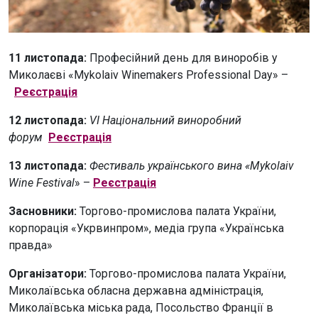
11 листопада:
Професійний день для виноробів у
Миколаєві «Mykolaiv Winemakers Рrofessional Day» –
Реєстрація
12 листопада:
VI Національний виноробний
форум
Реєстрація
13 листопада:
Фестиваль українського вина «Mykolaiv
Wine Festival
» –
Реєстрація
Засновники:
Торгово-промислова палата України,
корпорація «Укрвинпром», медіа група «Українська
правда»
Організатори:
Торгово-промислова палата України,
Миколаївська обласна державна адміністрація,
Миколаївська міська рада, Посольство Франції в