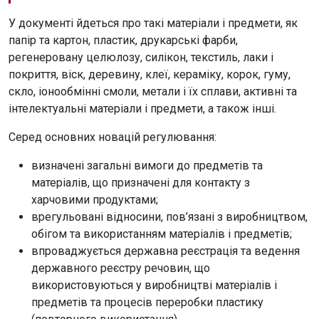
У документі йдеться про такі матеріали і предмети, як
папір та картон, пластик, друкарські фарби,
регенеровану целюлозу, силікон, текстиль, лаки і
покриття, віск, деревину, клеї, кераміку, корок, гуму,
скло, іонообмінні смоли, метали і їх сплави, активні та
інтелектуальні матеріали і предмети, а також інші.
Серед основних новацій регулювання:
визначені загальні вимоги до предметів та
матеріалів, що призначені для контакту з
харчовими продуктами;
врегульовані відносини, пов’язані з виробництвом,
обігом та використанням матеріалів і предметів;
впроваджується державна реєстрація та ведення
державного реєстру речовин, що
використовуються у виробництві матеріалів і
предметів та процесів переробки пластику