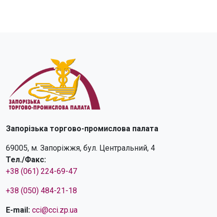
Запорізька торгово-промислова палата
69005, м. Запоріжжя, бул. Центральний, 4
Тел./Факс:
+38 (061) 224-69-47
+38 (050) 484-21-18
E-mail:
cci@cci.zp.ua