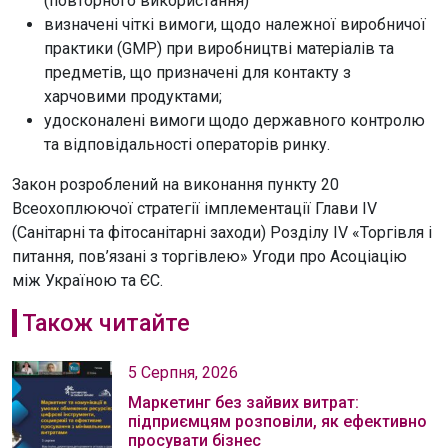
(повторного використання)
визначені чіткі вимоги, щодо належної виробничої
практики (GMP) при виробництві матеріалів та
предметів, що призначені для контакту з
харчовими продуктами;
удосконалені вимоги щодо державного контролю
та відповідальності операторів ринку.
Закон розроблений на виконання пункту 20
Всеохоплюючої стратегії імплементації Глави IV
(Cанітарні та фітосанітарні заходи) Розділу IV «Торгівля і
питання, пов’язані з торгівлею» Угоди про Асоціацію
між Україною та ЄС.
Також читайте
5 Серпня, 2026
Маркетинг без зайвих витрат:
підприємцям розповіли, як ефективно
просувати бізнес