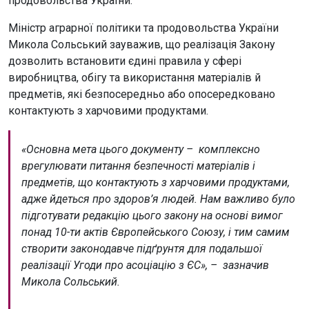
продовольства України.
Міністр аграрної політики та продовольства України
Микола Сольський зауважив, що реалізація Закону
дозволить встановити єдині правила у сфері
виробництва, обігу та використання матеріалів й
предметів, які безпосередньо або опосередковано
контактують з харчовими продуктами.
«Основна мета цього документу – комплексно
врегулювати питання безпечності матеріалів і
предметів, що контактують з харчовими продуктами,
адже йдеться про здоров’я людей. Нам важливо було
підготувати редакцію цього закону на основі вимог
понад 10-ти актів Європейського Союзу, і тим самим
створити законодавче підґрунтя для подальшої
реалізації Угоди про асоціацію з ЄС», – зазначив
Микола Сольський.