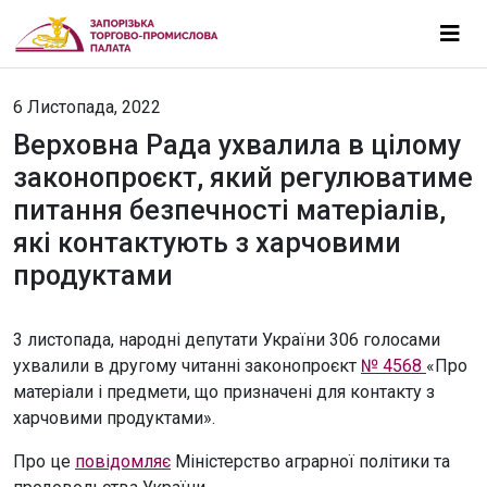
6 Листопада, 2022
Верховна Рада ухвалила в цілому
законопроєкт, який регулюватиме
питання безпечності матеріалів,
які контактують з харчовими
продуктами
3 листопада, народні депутати України 306 голосами
ухвалили в другому читанні законопроєкт
№ 4568
«Про
матеріали і предмети, що призначені для контакту з
харчовими продуктами».
Про це
повідомляє
Міністерство аграрної політики та