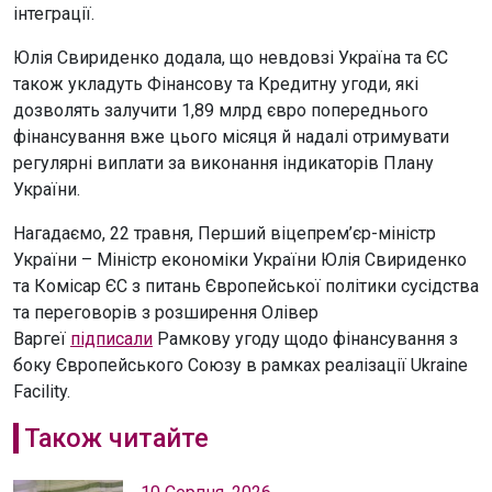
інтеграції.
Юлія Свириденко додала, що невдовзі Україна та ЄС
також укладуть Фінансову та Кредитну угоди, які
дозволять залучити 1,89 млрд євро попереднього
фінансування вже цього місяця й надалі отримувати
регулярні виплати за виконання індикаторів Плану
України.
Нагадаємо, 22 травня, Перший віцепрем’єр-міністр
України – Міністр економіки України Юлія Свириденко
та Комісар ЄС з питань Європейської політики сусідства
та переговорів з розширення Олівер
Варгеї
підписали
Рамкову угоду щодо фінансування з
боку Європейського Союзу в рамках реалізації Ukraine
Facility.
Також читайте