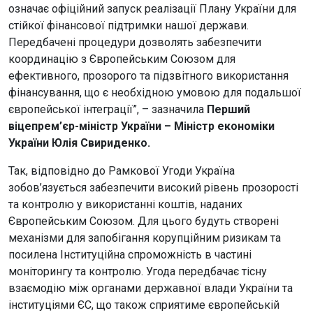
означає офіційний запуск реалізації Плану України для
стійкої фінансової підтримки нашої держави.
Передбачені процедури дозволять забезпечити
координацію з Європейським Союзом для
ефективного, прозорого та підзвітного використання
фінансування, що є необхідною умовою для подальшої
європейської інтеграції”, – зазначила
Перший
віцепрем’єр-міністр України – Міністр економіки
України Юлія Свириденко.
Так, відповідно до Рамкової Угоди Україна
зобов’язується забезпечити високий рівень прозорості
та контролю у використанні коштів, наданих
Європейським Союзом. Для цього будуть створені
механізми для запобігання корупційним ризикам та
посилена Інституційна спроможність в частині
моніторингу та контролю. Угода передбачає тісну
взаємодію між органами державної влади України та
інституціями ЄС, що також сприятиме європейській