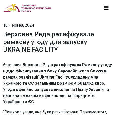
10 Червня, 2024
Верховна Рада ратифікувала
рамкову угоду для запуску
UKRAINE FACILITY
6 червня, Верховна Рада ратифікувала Рамкову угоду
щодо фінансування з боку Європейського Союзу в
рамках реалізації Ukraine Facility, укладену між
Україною та ЄС загальним розміром 50 млрд євро.
Угода офіційно запускає виконання Плану України та
визначає механізми фінансової співпраці між
Україною та ЄС.
“Рамкова угода, яка була ратифікована Парламентом,