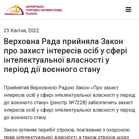
25 Квітня, 2022
Верховна Рада прийняла Закон
про захист інтересів осіб у сфері
інтелектуальної власності у
період дії воєнного стану
Прийнятий Верховною Радою Закон «Про захист
інтересів осіб у сфері інтелектуальної власності у період
дії воєнного стану» (реєстр. №7228) забезпечить захист
інтересів осіб у сфері інтелектуальної власності у період
дії воєнного стану.
Закон зупиняє перебіг строків, пов’язаних з охороною
прав інтелектуальної власності, а також строків щодо