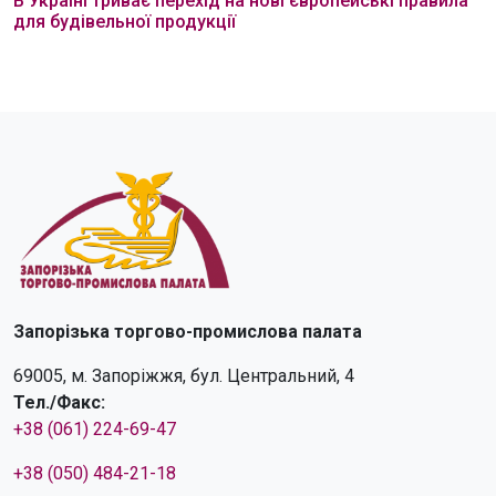
В Україні триває перехід на нові європейські правила
для будівельної продукції
Запорізька торгово-промислова палата
69005, м. Запоріжжя, бул. Центральний, 4
Тел./Факс:
+38 (061) 224-69-47
+38 (050) 484-21-18