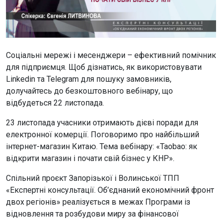
Соціальні мережі і месенджери – ефективний помічник
для підприємця. Щоб дізнатись, як використовувати
Linkedin та Telegram для пошуку замовників,
долучайтесь до безкоштовного вебінару, що
відбудеться 22 листопада.
23 листопада учасники отримають дієві поради для
електронної комерції. Поговоримо про найбільший
інтернет-магазин Китаю. Тема вебінару: «Taobao: як
відкрити магазин і почати свій бізнес у КНР».
Спільний проєкт Запорізької і Волинської ТПП
«Експертні консультації. Об’єднаний економічний фронт
двох регіонів» реалізується в межах Програми із
відновлення та розбудови миру за фінансової