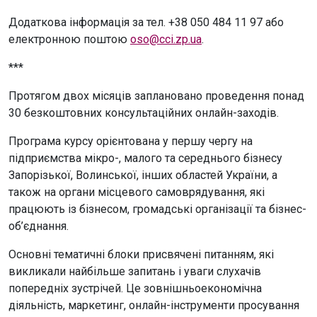
Додаткова інформація за тел. +38 050 484 11 97 або
електронною поштою
oso@cci.zp.ua
.
***
Протягом двох місяців заплановано проведення понад
30 безкоштовних консультаційних онлайн-заходів.
Програма курсу орієнтована у першу чергу на
підприємства мікро-, малого та середнього бізнесу
Запорізької, Волинської, інших областей України, а
також на органи місцевого самоврядування, які
працюють із бізнесом, громадські організації та бізнес-
об’єднання.
Основні тематичні блоки присвячені питанням, які
викликали найбільше запитань і уваги слухачів
попередніх зустрічей. Це зовнішньоекономічна
діяльність, маркетинг, онлайн-інструменти просування