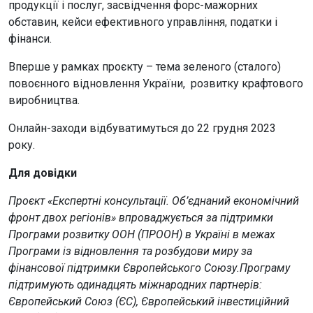
продукції і послуг, засвідчення форс-мажорних
обставин, кейси ефективного управління, податки і
фінанси.
Вперше у рамках проєкту – тема зеленого (сталого)
повоєнного відновлення України, розвитку крафтового
виробництва.
Онлайн-заходи відбуватимуться до 22 грудня 2023
року.
Для довідки
Проєкт «Експертні консультації. Об’єднаний економічний
фронт двох регіонів» впроваджується за підтримки
Програми розвитку ООН (ПРООН) в Україні в межах
Програми із відновлення та розбудови миру за
фінансової підтримки Європейського Союзу.Програму
підтримують одинадцять міжнародних партнерів:
Європейський Союз (ЄС), Європейський інвестиційний