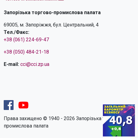
Запорізька торгово-промислова палата
69005, м. Запоріжжя, бул. Центральний, 4
Тел./Факс:
+38 (061) 224-69-47
+38 (050) 484-21-18
E-mail:
cci@cci.zp.ua
Права захищено © 1940 - 2026 Запорізька торгово-
промислова палата