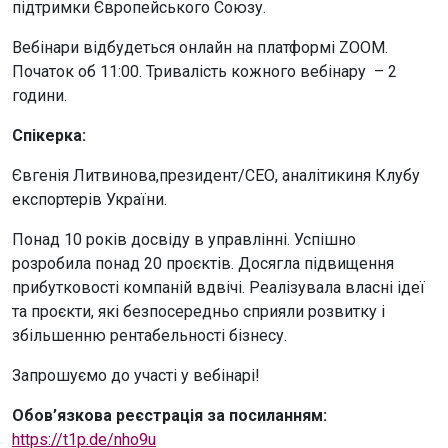
підтримки Європейського Союзу.
Вебінари відбудеться онлайн на платформі ZOOM.
Початок об 11:00. Тривалість кожного вебінару – 2
години.
Спікерка:
Євгенія Литвинова,президент/СЕО, аналітикиня Клубу
експортерів України.
Понад 10 років досвіду в управлінні. Успішно
розробила понад 20 проєктів. Досягла підвищення
прибутковості компаній вдвічі. Реалізувала власні ідеї
та проєкти, які безпосередньо сприяли розвитку і
збільшенню рентабельності бізнесу.
Запрошуємо до участі у вебінарі!
Обов’язкова реєстрація за посиланням:
https://t1p.de/nho9u