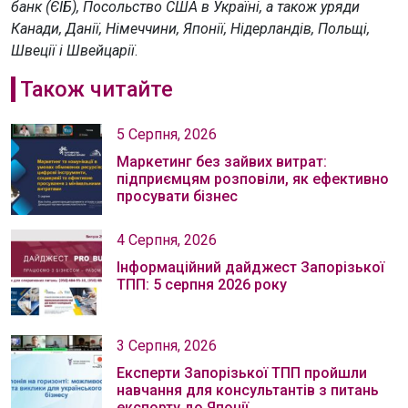
банк (ЄІБ), Посольство США в Україні, а також уряди
Канади, Данії, Німеччини, Японії, Нідерландів, Польщі,
Швеції і Швейцарії
.
Також читайте
5 Серпня, 2026
Маркетинг без зайвих витрат:
підприємцям розповіли, як ефективно
просувати бізнес
4 Серпня, 2026
Інформаційний дайджест Запорізької
ТПП: 5 серпня 2026 року
3 Серпня, 2026
Експерти Запорізької ТПП пройшли
навчання для консультантів з питань
експорту до Японії